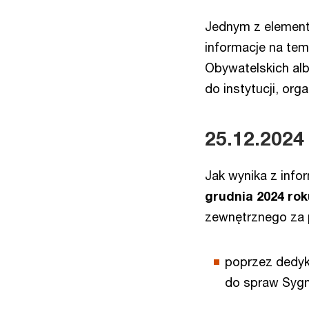
Jednym z element
informacje na te
Obywatelskich al
do instytucji, org
25.12.2024
Jak wynika z info
grudnia 2024 ro
zewnętrznego za
poprzez dedyk
do spraw Sygn