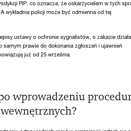
ysdykcji PIP, co oznacza, że oskarżycielem w tych sp
. A wykładnia policji może być odmienna od tej
zepisy ustawy o ochronie sygnalistów, o zakazie dział
 samym prawie do dokonania zgłoszeń i ujawnień
owiązują już od 25 września.
 po wprowadzeniu procedu
 wewnętrznych?