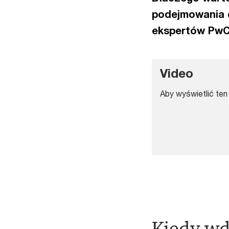
podejmowania 
ekspertów PwC
Video
Aby wyświetlić ten 
Kiedy wd