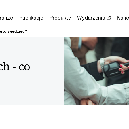
ranże
Publikacje
Produkty
Wydarzenia
Karie
arto wiedzieć?
ch - co