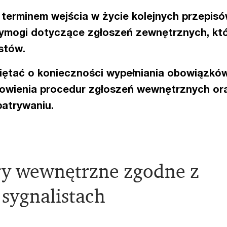
t terminem wejścia w życie kolejnych przepis
wymogi dotyczące zgłoszeń zewnętrznych, któ
stów.
iętać o konieczności wypełniania obowiązkó
nowienia procedur zgłoszeń wewnętrznych or
patrywaniu.
y wewnętrzne zgodne z
 sygnalistach