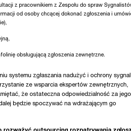
ltacji z pracownikiem z Zespołu do spraw Sygnalistó
ormacji od osoby chcącej dokonać zgłoszenia i umówi
e),
jną,
folinię obsługującą zgłoszenia zewnętrzne.
niu systemu zgłaszania nadużyć i ochrony sygnal
orzystanie ze wsparcia ekspertów zewnętrznych,
amiętać, że ostateczna odpowiedzialność za jego
dalej będzie spoczywać na wdrażającym go
 rozważyć outsourcing rozpatrywania zgłosz