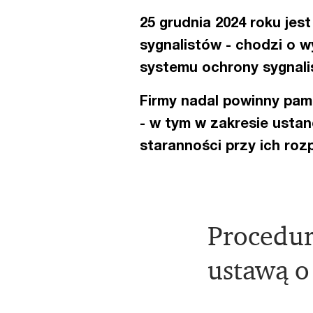
25 grudnia 2024 roku jes
sygnalistów - chodzi o 
systemu ochrony sygnali
Firmy nadal powinny pam
- w tym w zakresie usta
staranności przy ich roz
Procedur
ustawą o