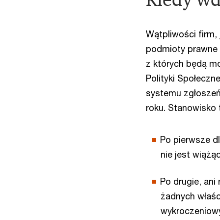
Wątpliwości firm,
podmioty prawne 
z których będą mog
Polityki Społeczn
systemu zgłoszeń 
roku. Stanowisko 
Po pierwsze d
nie jest wiążąc
Po drugie, ani
żadnych właśc
wykroczeniowy