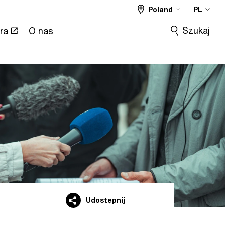
Poland
PL
Szukaj
ra
O nas
Udostępnij