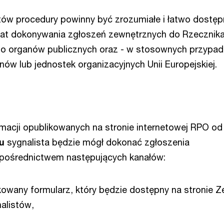
ów procedury powinny być zrozumiałe i łatwo dostęp
mat dokonywania zgłoszeń zewnętrznych do Rzecznik
bo organów publicznych oraz - w stosownych przypad
anów lub jednostek organizacyjnych Unii Europejskiej.
rmacji opublikowanych na stronie internetowej RPO o
ku
sygnalista będzie mógł dokonać zgłoszenia
 pośrednictwem następujących kanałów:
owany formularz, który będzie dostępny na stronie Z
alistów,