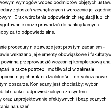
wowym wymogów wobec podmiotów objętych ustawą
edury zgłoszeń wewnętrznych i wdrożenie jej zgodnie
ymi. Brak wdrożenia odpowiednich regulacji lub ich
zygotowanie może prowadzić do sankcji karnych
oby za to odpowiedzialne.
ie procedury nie zawsze jest prostym zadaniem -
awie wskazano jej elementy obowiązkowe i fakultatyw
a powinna przeprowadzić wcześniej kompleksową anal
iązań, a także potrzeb i możliwości w zakresie
oparciu o jej charakter działalności i dotychczasowe
tym obszarze. Konieczny jest chociażby: wybór
b lub funkcji odpowiedzialnych za system
y oraz zaprojektowanie efektywnych i bezpiecznych
ania naruszeń.