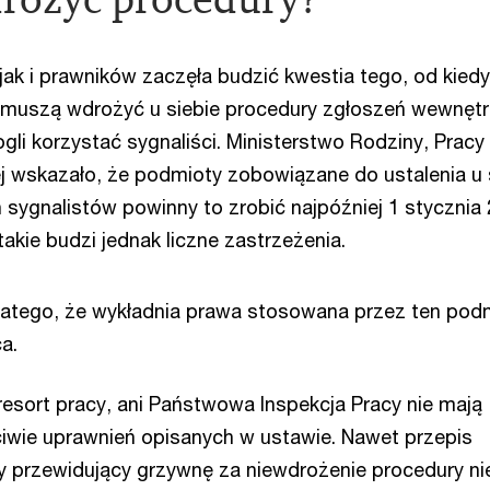
 jak i prawników zaczęła budzić kwestia tego, od kiedy
muszą wdrożyć u siebie procedury zgłoszeń wewnętr
li korzystać sygnaliści. Ministerstwo Rodziny, Pracy 
ej wskazało, że podmioty zobowiązane do ustalenia u 
sygnalistów powinny to zrobić najpóźniej 1 stycznia
takie budzi jednak liczne zastrzeżenia.
latego, że wykładnia prawa stosowana przez ten pod
a.
 resort pracy, ani Państwowa Inspekcja Pracy nie mają
iwie uprawnień opisanych w ustawie. Nawet przepis
 przewidujący grzywnę za niewdrożenie procedury ni