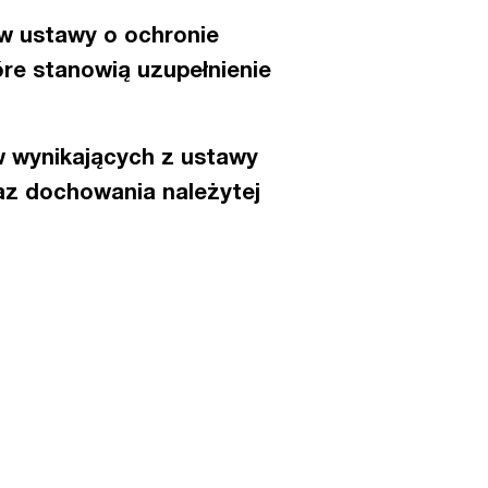
ów ustawy o ochronie
re stanowią uzupełnienie
w wynikających z ustawy
az dochowania należytej