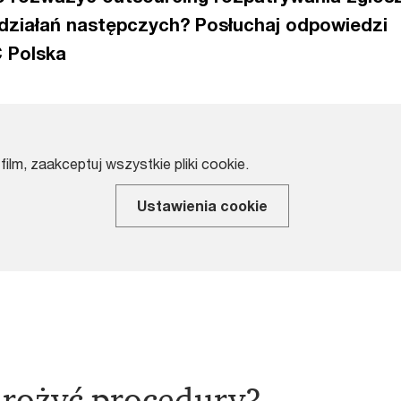
działań następczych? Posłuchaj odpowiedzi
 Polska
film, zaakceptuj wszystkie pliki cookie.
Ustawienia cookie
rożyć procedury?