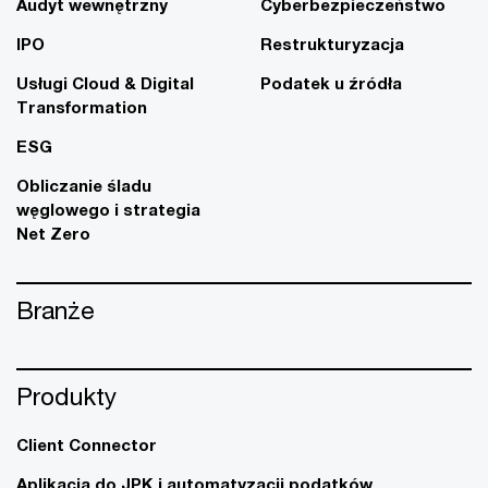
Audyt wewnętrzny
Cyberbezpieczeństwo
IPO
Restrukturyzacja
Usługi Cloud & Digital
Podatek u źródła
Transformation
ESG
Obliczanie śladu
węglowego i strategia
Net Zero
Branże
Produkty
Client Connector
Aplikacja do JPK i automatyzacji podatków