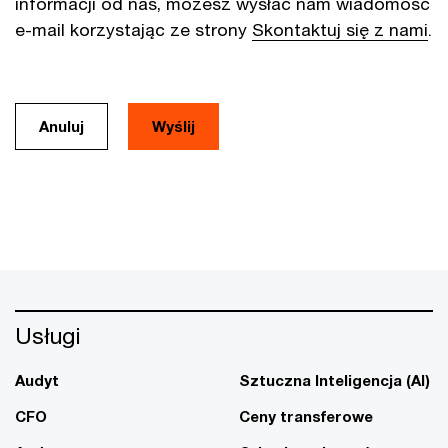
informacji od nas, możesz wysłać nam wiadomość
e-mail korzystając ze strony
Skontaktuj się z nami
.
Anuluj
Usługi
Audyt
Sztuczna Inteligencja (AI)
CFO
Ceny transferowe