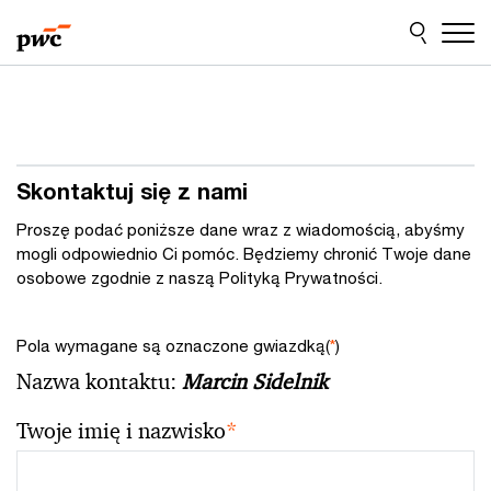
Przejdź
Przejdź
do
do
treści
stopki
Skontaktuj się z nami
Proszę podać poniższe dane wraz z wiadomością, abyśmy
mogli odpowiednio Ci pomóc. Będziemy chronić Twoje dane
osobowe zgodnie z naszą Polityką Prywatności.
Pola wymagane są oznaczone gwiazdką(
*
)
Nazwa kontaktu:
Marcin Sidelnik
Twoje imię i nazwisko
*