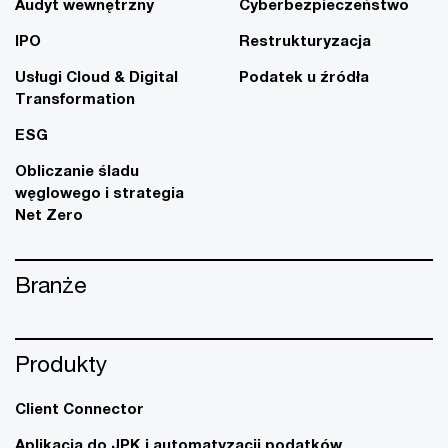
Audyt wewnętrzny
Cyberbezpieczeństwo
IPO
Restrukturyzacja
Usługi Cloud & Digital
Podatek u źródła
Transformation
ESG
Obliczanie śladu
węglowego i strategia
Net Zero
Branże
Produkty
Client Connector
Aplikacja do JPK i automatyzacji podatków