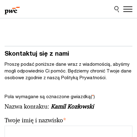
Przejdź
Przejdź
do
do
treści
stopki
Skontaktuj się z nami
Proszę podać poniższe dane wraz z wiadomością, abyśmy
mogli odpowiednio Ci pomóc. Będziemy chronić Twoje dane
osobowe zgodnie z naszą Polityką Prywatności.
Pola wymagane są oznaczone gwiazdką(
*
)
Nazwa kontaktu:
Kamil Kozłowski
Twoje imię i nazwisko
*