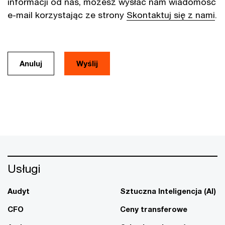
informacji od nas, możesz wysłać nam wiadomość
e-mail korzystając ze strony
Skontaktuj się z nami
.
Anuluj
Usługi
Audyt
Sztuczna Inteligencja (AI)
CFO
Ceny transferowe