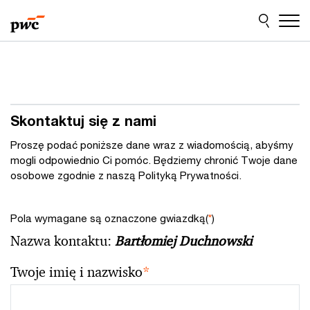
Przejdź
Przejdź
do
do
treści
stopki
Skontaktuj się z nami
Proszę podać poniższe dane wraz z wiadomością, abyśmy
mogli odpowiednio Ci pomóc. Będziemy chronić Twoje dane
osobowe zgodnie z naszą Polityką Prywatności.
Pola wymagane są oznaczone gwiazdką(
*
)
Nazwa kontaktu:
Bartłomiej Duchnowski
Twoje imię i nazwisko
*