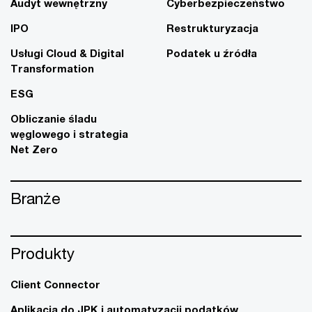
Audyt wewnętrzny
Cyberbezpieczeństwo
IPO
Restrukturyzacja
Usługi Cloud & Digital
Podatek u źródła
Transformation
ESG
Obliczanie śladu
węglowego i strategia
Net Zero
Branże
Produkty
Client Connector
Aplikacja do JPK i automatyzacji podatków