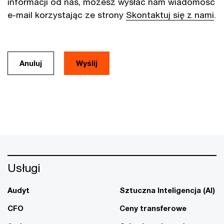
informacji od nas, możesz wysłać nam wiadomość
e-mail korzystając ze strony
Skontaktuj się z nami
.
Anuluj
Usługi
Audyt
Sztuczna Inteligencja (AI)
CFO
Ceny transferowe