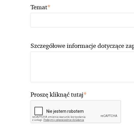
*
Temat
Szczegółowe informacje dotyczące za
*
Proszę kliknąć tutaj