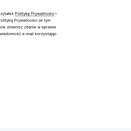
czytałeś
Politykę Prywatności
i
olityką Prywatności (w tym
ie zmienisz zdanie w sprawie
 wiadomość e-mail korzystając