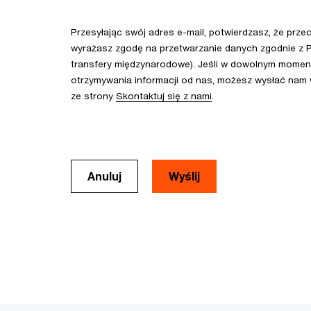
Przesyłając swój adres e-mail, potwierdzasz, że prze
wyrażasz zgodę na przetwarzanie danych zgodnie z P
transfery międzynarodowe). Jeśli w dowolnym momenc
otrzymywania informacji od nas, możesz wysłać nam
ze strony
Skontaktuj się z nami
.
Anuluj