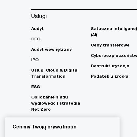
Usługi
Audyt
Sztuczna Inteligenc
(AI)
CFO
Ceny transferowe
Audyt wewnętrzny
Cyberbezpieczeńst
IPO
Restrukturyzacja
Usługi Cloud & Digital
Transformation
Podatek u źródła
ESG
Obliczanie śladu
węglowego i strategia
Net Zero
Cenimy Twoją prywatność