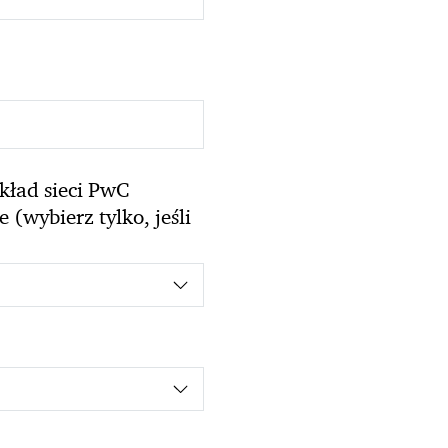
kład sieci PwC
(wybierz tylko, jeśli