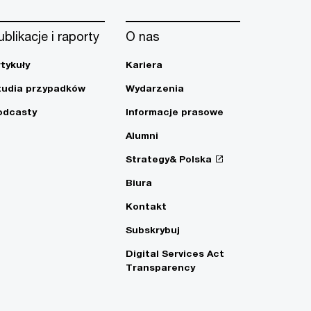
ublikacje i raporty
O nas
rtykuły
Kariera
tudia przypadków
Wydarzenia
odcasty
Informacje prasowe
Alumni
Strategy& Polska
Biura
Kontakt
Subskrybuj
Digital Services Act
Transparency