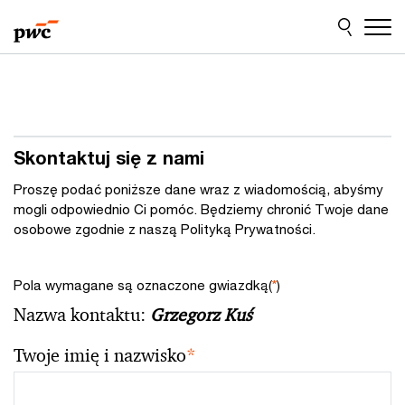
Przejdź
Przejdź
do
do
treści
stopki
Skontaktuj się z nami
Proszę podać poniższe dane wraz z wiadomością, abyśmy
mogli odpowiednio Ci pomóc. Będziemy chronić Twoje dane
osobowe zgodnie z naszą Polityką Prywatności.
Pola wymagane są oznaczone gwiazdką(
*
)
Nazwa kontaktu:
Grzegorz Kuś
Twoje imię i nazwisko
*