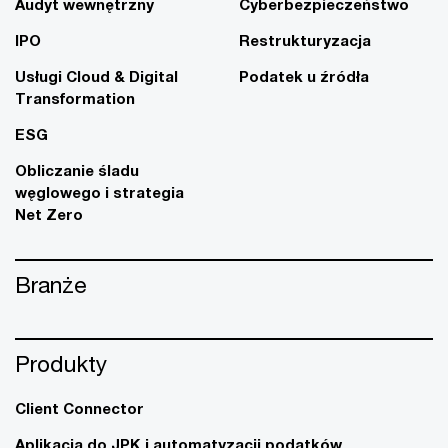
Audyt wewnętrzny
Cyberbezpieczeństwo
IPO
Restrukturyzacja
Usługi Cloud & Digital
Podatek u źródła
Transformation
ESG
Obliczanie śladu
węglowego i strategia
Net Zero
Branże
Produkty
Client Connector
Aplikacja do JPK i automatyzacji podatków