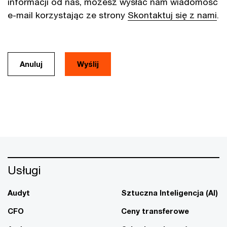
informacji od nas, możesz wysłać nam wiadomość
e-mail korzystając ze strony
Skontaktuj się z nami
.
Anuluj
Usługi
Audyt
Sztuczna Inteligencja (AI)
CFO
Ceny transferowe