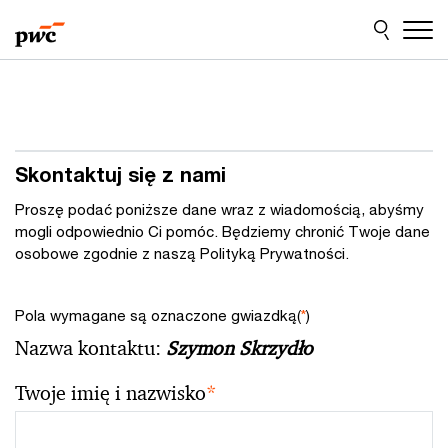
Przejdź
Przejdź
do
do
treści
stopki
Skontaktuj się z nami
Proszę podać poniższe dane wraz z wiadomością, abyśmy
mogli odpowiednio Ci pomóc. Będziemy chronić Twoje dane
osobowe zgodnie z naszą Polityką Prywatności.
Pola wymagane są oznaczone gwiazdką(
*
)
Nazwa kontaktu:
Szymon Skrzydło
Twoje imię i nazwisko
*