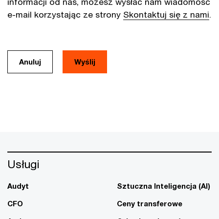
informacji od nas, możesz wysłać nam wiadomość
e-mail korzystając ze strony
Skontaktuj się z nami
.
Anuluj
Usługi
Audyt
Sztuczna Inteligencja (AI)
CFO
Ceny transferowe