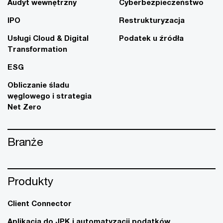
Audyt wewnętrzny
Cyberbezpieczeństwo
IPO
Restrukturyzacja
Usługi Cloud & Digital
Podatek u źródła
Transformation
ESG
Obliczanie śladu
węglowego i strategia
Net Zero
Branże
Produkty
Client Connector
Aplikacja do JPK i automatyzacji podatków