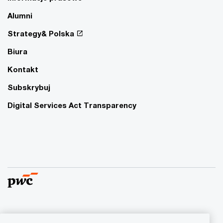
Alumni
Strategy& Polska
Biura
Kontakt
Subskrybuj
Digital Services Act Transparency
© 2015 - 2026 PwC. Wszelkie prawa zastrzeżone. Nazwa