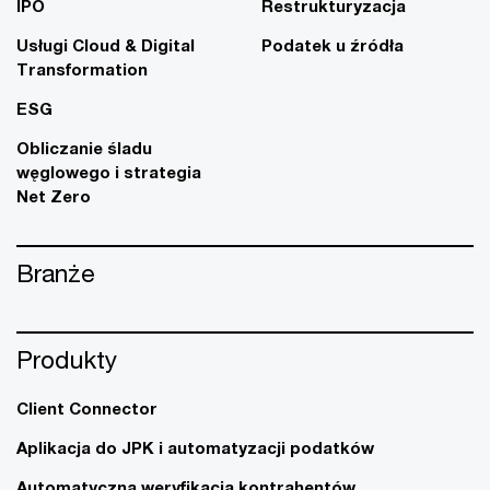
IPO
Restrukturyzacja
Usługi Cloud & Digital
Podatek u źródła
Transformation
ESG
Obliczanie śladu
węglowego i strategia
Net Zero
Branże
Produkty
Client Connector
Aplikacja do JPK i automatyzacji podatków
Automatyczna weryfikacja kontrahentów