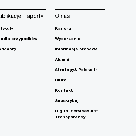
ublikacje i raporty
O nas
rtykuły
Kariera
tudia przypadków
Wydarzenia
odcasty
Informacje prasowe
Alumni
Strategy& Polska
Biura
Kontakt
Subskrybuj
Digital Services Act
Transparency