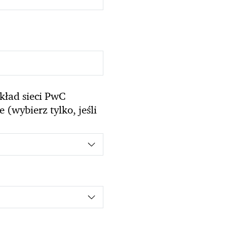
kład sieci PwC
(wybierz tylko, jeśli