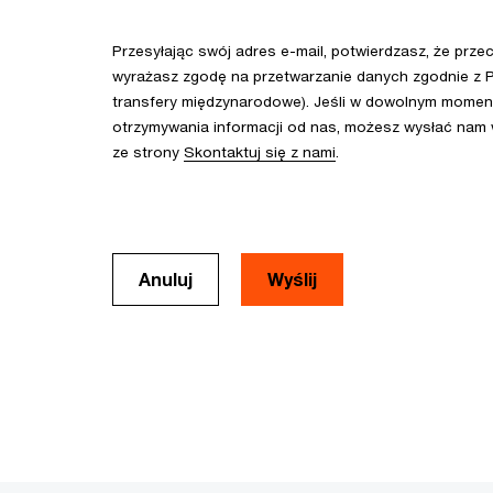
Przesyłając swój adres e-mail, potwierdzasz, że prze
wyrażasz zgodę na przetwarzanie danych zgodnie z P
transfery międzynarodowe). Jeśli w dowolnym momenc
otrzymywania informacji od nas, możesz wysłać nam
ze strony
Skontaktuj się z nami
.
Anuluj