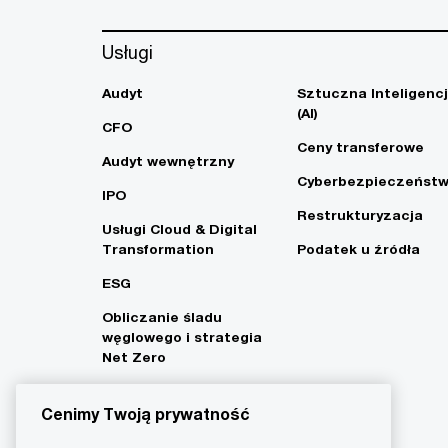
Usługi
Audyt
Sztuczna Inteligenc
(AI)
CFO
Ceny transferowe
Audyt wewnętrzny
Cyberbezpieczeńst
IPO
Restrukturyzacja
Usługi Cloud & Digital
Transformation
Podatek u źródła
ESG
Obliczanie śladu
węglowego i strategia
Net Zero
Cenimy Twoją prywatność