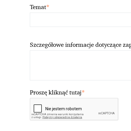
*
Temat
Szczegółowe informacje dotyczące za
*
Proszę kliknąć tutaj