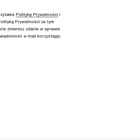
czytałeś
Politykę Prywatności
i
olityką Prywatności (w tym
ie zmienisz zdanie w sprawie
 wiadomość e-mail korzystając