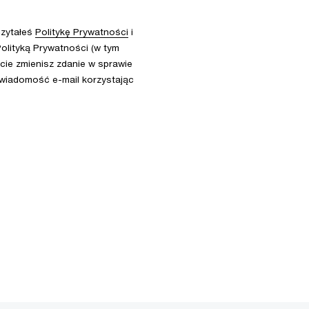
czytałeś
Politykę Prywatności
i
olityką Prywatności (w tym
ie zmienisz zdanie w sprawie
 wiadomość e-mail korzystając