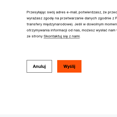
Przesyłając swój adres e-mail, potwierdzasz, że prze
wyrażasz zgodę na przetwarzanie danych zgodnie z P
transfery międzynarodowe). Jeśli w dowolnym momenc
otrzymywania informacji od nas, możesz wysłać nam
ze strony
Skontaktuj się z nami
.
Anuluj