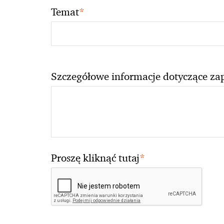
*
Temat
Szczegółowe informacje dotyczące za
*
Proszę kliknąć tutaj