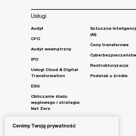
Usługi
Audyt
Sztuczna Inteligenc
(AI)
CFO
Ceny transferowe
Audyt wewnętrzny
Cyberbezpieczeńst
IPO
Restrukturyzacja
Usługi Cloud & Digital
Transformation
Podatek u źródła
ESG
Obliczanie śladu
węglowego i strategia
Net Zero
Cenimy Twoją prywatność