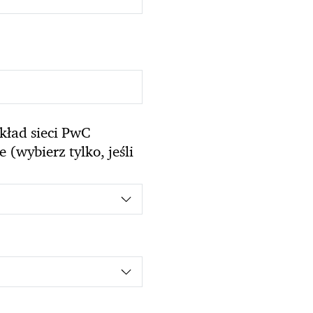
kład sieci PwC
(wybierz tylko, jeśli