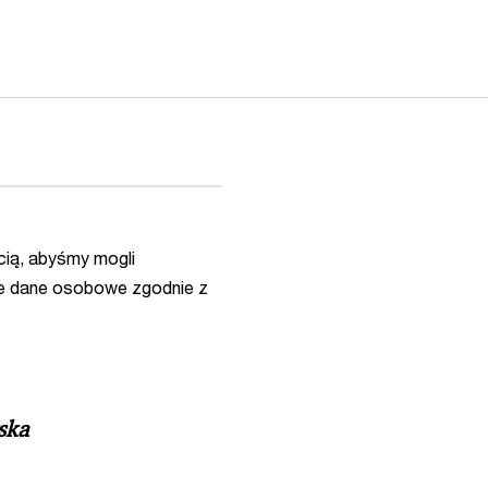
ią, abyśmy mogli
e dane osobowe zgodnie z
ska