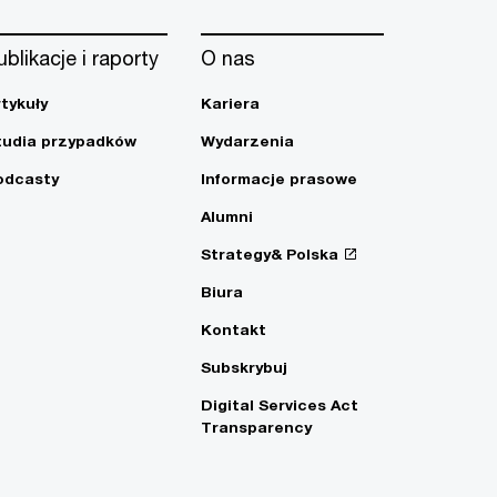
ublikacje i raporty
O nas
rtykuły
Kariera
tudia przypadków
Wydarzenia
odcasty
Informacje prasowe
Alumni
Strategy& Polska
Biura
Kontakt
Subskrybuj
Digital Services Act
Transparency