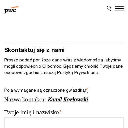
Przejdź
Przejdź
do
do
treści
stopki
Skontaktuj się z nami
Proszę podać poniższe dane wraz z wiadomością, abyśmy
mogli odpowiednio Ci pomóc. Będziemy chronić Twoje dane
osobowe zgodnie z naszą Polityką Prywatności.
Pola wymagane są oznaczone gwiazdką(
*
)
Nazwa kontaktu:
Kamil Kozłowski
Twoje imię i nazwisko
*