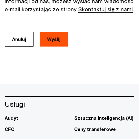
informacji od nas, możesz wysłać nam wiadomość
e-mail korzystając ze strony
Skontaktuj się z nami
.
Anuluj
Usługi
Audyt
Sztuczna Inteligencja (AI)
CFO
Ceny transferowe