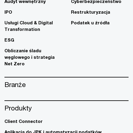
Audyt wewnętrzny
Cyberbezpieczeństwo
IPO
Restrukturyzacja
Usługi Cloud & Digital
Podatek u źródła
Transformation
ESG
Obliczanie śladu
węglowego i strategia
Net Zero
Branże
Produkty
Client Connector
Aplikacja do JPK i automatyzacji podatków