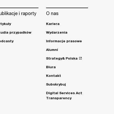
ublikacje i raporty
O nas
rtykuły
Kariera
tudia przypadków
Wydarzenia
odcasty
Informacje prasowe
Alumni
Strategy& Polska
Biura
Kontakt
Subskrybuj
Digital Services Act
Transparency