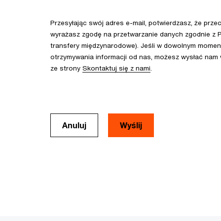
Przesyłając swój adres e-mail, potwierdzasz, że prze
wyrażasz zgodę na przetwarzanie danych zgodnie z P
transfery międzynarodowe). Jeśli w dowolnym momenc
otrzymywania informacji od nas, możesz wysłać nam
ze strony
Skontaktuj się z nami
.
Anuluj