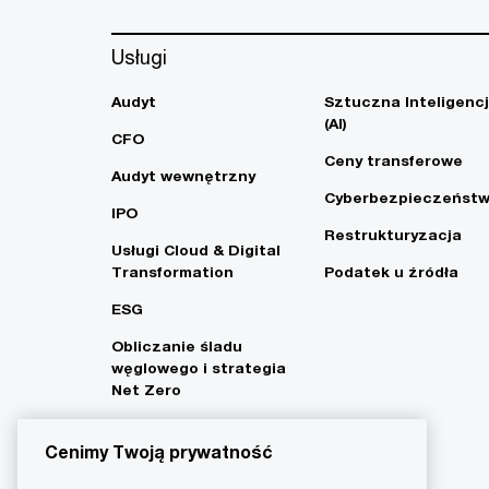
Usługi
Audyt
Sztuczna Inteligenc
(AI)
CFO
Ceny transferowe
Audyt wewnętrzny
Cyberbezpieczeńst
IPO
Restrukturyzacja
Usługi Cloud & Digital
Transformation
Podatek u źródła
ESG
Obliczanie śladu
węglowego i strategia
Net Zero
Cenimy Twoją prywatność