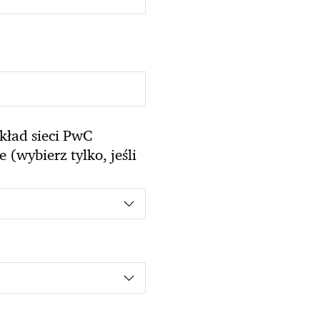
kład sieci PwC
(wybierz tylko, jeśli