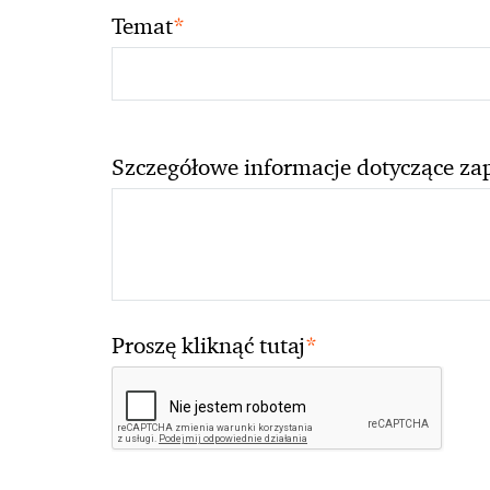
*
Temat
Szczegółowe informacje dotyczące za
*
Proszę kliknąć tutaj