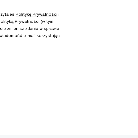
czytałeś
Politykę Prywatności
i
olityką Prywatności (w tym
ie zmienisz zdanie w sprawie
 wiadomość e-mail korzystając