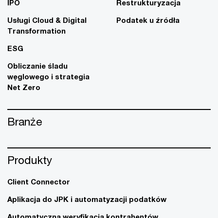
IPO
Restrukturyzacja
Usługi Cloud & Digital
Podatek u źródła
Transformation
ESG
Obliczanie śladu
węglowego i strategia
Net Zero
Branże
Produkty
Client Connector
Aplikacja do JPK i automatyzacji podatków
Automatyczna weryfikacja kontrahentów