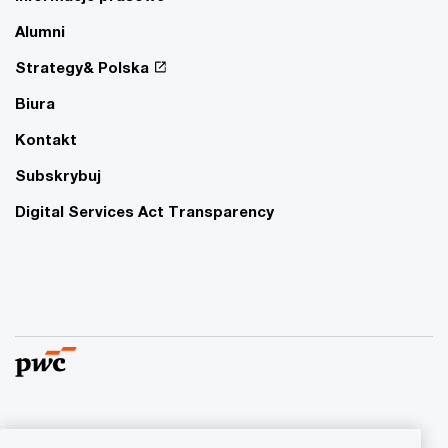
Alumni
Strategy& Polska
Biura
Kontakt
Subskrybuj
Digital Services Act Transparency
© 2015 - 2026 PwC. Wszelkie prawa zastrzeżone. Nazwa