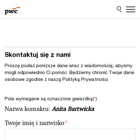
Przejdź
Przejdź
do
do
treści
stopki
Skontaktuj się z nami
Proszę podać poniższe dane wraz z wiadomością, abyśmy
mogli odpowiednio Ci pomóc. Będziemy chronić Twoje dane
osobowe zgodnie z naszą Polityką Prywatności.
Pola wymagane są oznaczone gwiazdką(
*
)
Nazwa kontaktu:
Anita Bartwicka
Twoje imię i nazwisko
*