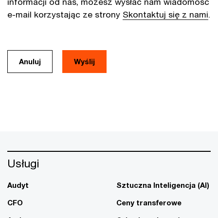
informacji od nas, możesz wysłać nam wiadomość
e-mail korzystając ze strony
Skontaktuj się z nami
.
Anuluj
Usługi
Audyt
Sztuczna Inteligencja (AI)
CFO
Ceny transferowe