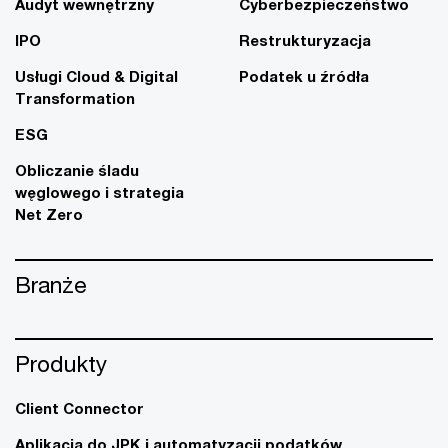
Audyt wewnętrzny
Cyberbezpieczeństwo
IPO
Restrukturyzacja
Usługi Cloud & Digital
Podatek u źródła
Transformation
ESG
Obliczanie śladu
węglowego i strategia
Net Zero
Branże
Produkty
Client Connector
Aplikacja do JPK i automatyzacji podatków