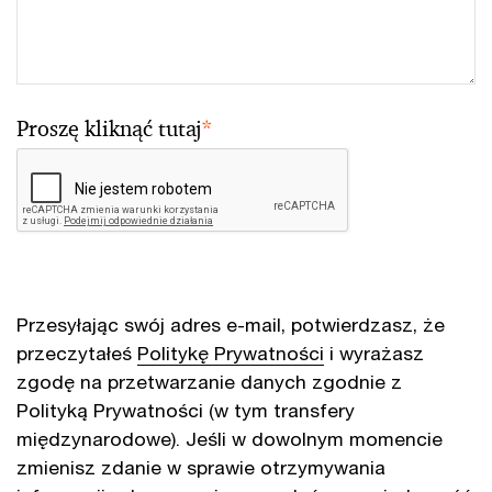
Proszę kliknąć tutaj
*
Przesyłając swój adres e-mail, potwierdzasz, że
przeczytałeś
Politykę Prywatności
i wyrażasz
zgodę na przetwarzanie danych zgodnie z
Polityką Prywatności (w tym transfery
międzynarodowe). Jeśli w dowolnym momencie
zmienisz zdanie w sprawie otrzymywania