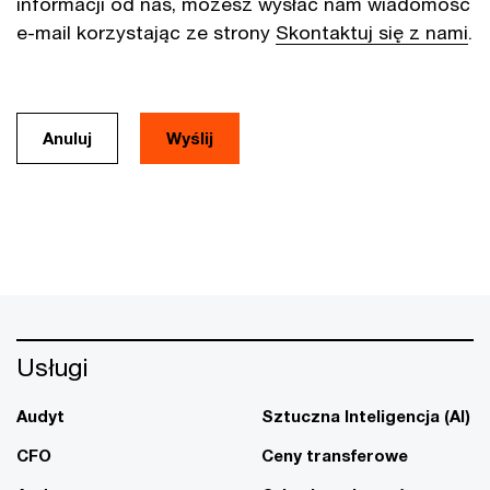
informacji od nas, możesz wysłać nam wiadomość
e-mail korzystając ze strony
Skontaktuj się z nami
.
Anuluj
Usługi
Audyt
Sztuczna Inteligencja (AI)
CFO
Ceny transferowe