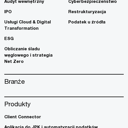
Audyt wewnętrzny
Cyberbezpieczeństwo
IPO
Restrukturyzacja
Usługi Cloud & Digital
Podatek u źródła
Transformation
ESG
Obliczanie śladu
węglowego i strategia
Net Zero
Branże
Produkty
Client Connector
Aplikacja do JPK i automatyzacji podatków