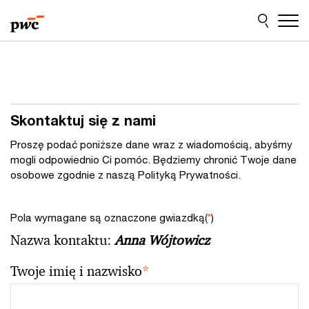
Przejdź
Przejdź
do
do
treści
stopki
Skontaktuj się z nami
Proszę podać poniższe dane wraz z wiadomością, abyśmy
mogli odpowiednio Ci pomóc. Będziemy chronić Twoje dane
osobowe zgodnie z naszą Polityką Prywatności.
Pola wymagane są oznaczone gwiazdką(
*
)
Nazwa kontaktu:
Anna Wójtowicz
Twoje imię i nazwisko
*