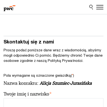
Przejdź
Przejdź
do
do
treści
stopki
Skontaktuj się z nami
Proszę podać poniższe dane wraz z wiadomością, abyśmy
mogli odpowiednio Ci pomóc. Będziemy chronić Twoje dane
osobowe zgodnie z naszą Polityką Prywatności.
Pola wymagane są oznaczone gwiazdką(
*
)
Nazwa kontaktu:
Alicja Szumiec-Jurasińska
Twoje imię i nazwisko
*