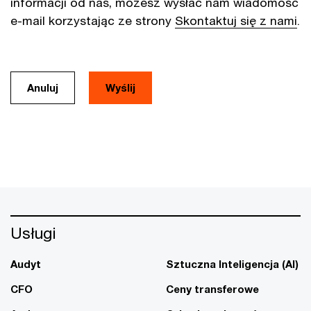
informacji od nas, możesz wysłać nam wiadomość
e-mail korzystając ze strony
Skontaktuj się z nami
.
Anuluj
Usługi
Audyt
Sztuczna Inteligencja (AI)
CFO
Ceny transferowe