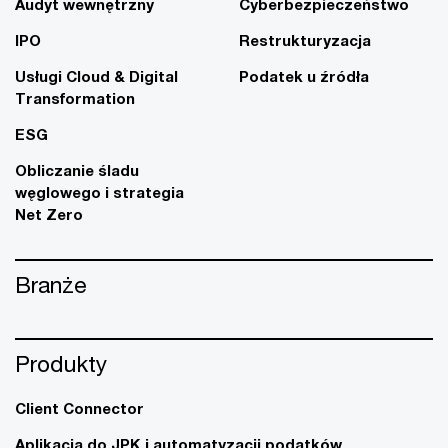
Audyt wewnętrzny
Cyberbezpieczeństwo
IPO
Restrukturyzacja
Usługi Cloud & Digital
Podatek u źródła
Transformation
ESG
Obliczanie śladu
węglowego i strategia
Net Zero
Branże
Produkty
Client Connector
Aplikacja do JPK i automatyzacji podatków