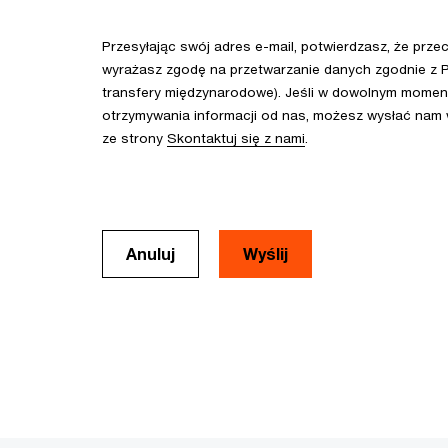
Przesyłając swój adres e-mail, potwierdzasz, że prze
wyrażasz zgodę na przetwarzanie danych zgodnie z P
transfery międzynarodowe). Jeśli w dowolnym momenc
otrzymywania informacji od nas, możesz wysłać nam
ze strony
Skontaktuj się z nami
.
Anuluj