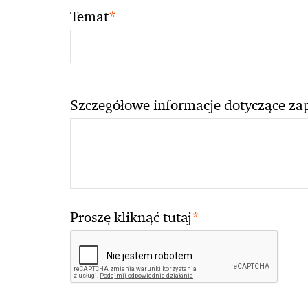
*
Temat
Szczegółowe informacje dotyczące za
*
Proszę kliknąć tutaj