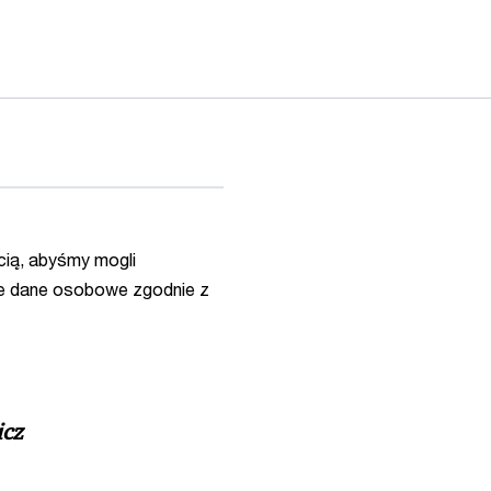
ią, abyśmy mogli
e dane osobowe zgodnie z
icz