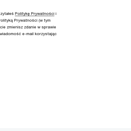
czytałeś
Politykę Prywatności
i
olityką Prywatności (w tym
ie zmienisz zdanie w sprawie
 wiadomość e-mail korzystając