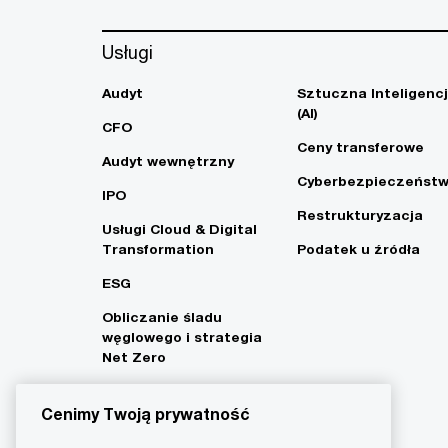
Usługi
Audyt
Sztuczna Inteligenc
(AI)
CFO
Ceny transferowe
Audyt wewnętrzny
Cyberbezpieczeńst
IPO
Restrukturyzacja
Usługi Cloud & Digital
Transformation
Podatek u źródła
ESG
Obliczanie śladu
węglowego i strategia
Net Zero
Cenimy Twoją prywatność