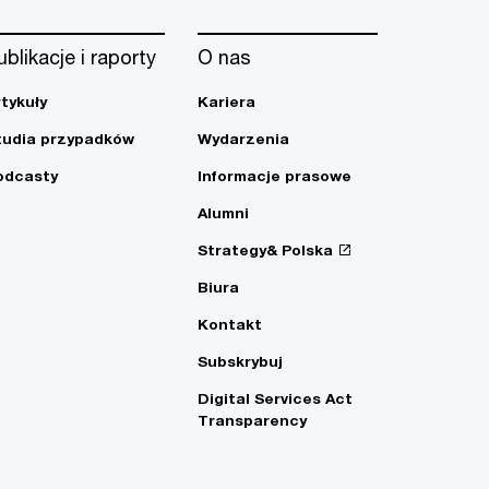
ublikacje i raporty
O nas
rtykuły
Kariera
tudia przypadków
Wydarzenia
odcasty
Informacje prasowe
Alumni
Strategy& Polska
Biura
Kontakt
Subskrybuj
Digital Services Act
Transparency