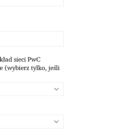
kład sieci PwC
(wybierz tylko, jeśli