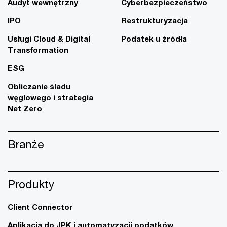
Audyt wewnętrzny
Cyberbezpieczeństwo
IPO
Restrukturyzacja
Usługi Cloud & Digital
Podatek u źródła
Transformation
ESG
Obliczanie śladu
węglowego i strategia
Net Zero
Branże
Produkty
Client Connector
Aplikacja do JPK i automatyzacji podatków