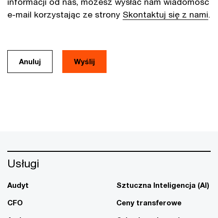
informacji od nas, możesz wysłać nam wiadomość
e-mail korzystając ze strony
Skontaktuj się z nami
.
Anuluj
Usługi
Audyt
Sztuczna Inteligencja (AI)
CFO
Ceny transferowe