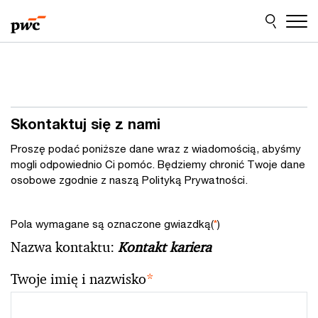
Przejdź
Przejdź
do
do
treści
stopki
Skontaktuj się z nami
Proszę podać poniższe dane wraz z wiadomością, abyśmy
mogli odpowiednio Ci pomóc. Będziemy chronić Twoje dane
osobowe zgodnie z naszą Polityką Prywatności.
Pola wymagane są oznaczone gwiazdką(
*
)
Nazwa kontaktu:
Kontakt kariera
Twoje imię i nazwisko
*