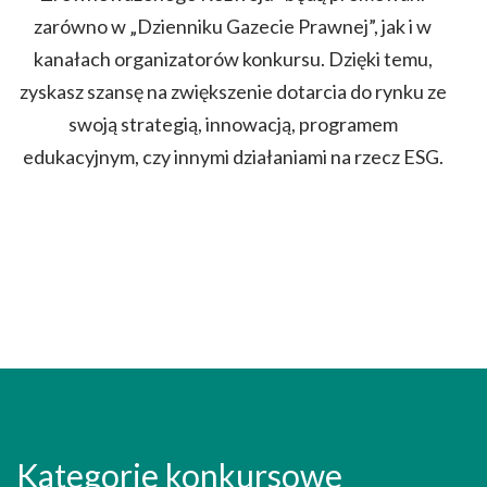
zarówno w „Dzienniku Gazecie Prawnej”, jak i w
kanałach organizatorów konkursu. Dzięki temu,
zyskasz szansę na zwiększenie dotarcia do rynku ze
swoją strategią, innowacją, programem
edukacyjnym, czy innymi działaniami na rzecz ESG.
Kategorie konkursowe