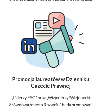
Promocja laureatów w Dzienniku
Gazecie Prawnej
„Liderzy ESG” oraz „Wizjonerzy/Wizjonerki
Zrównoważonego Rozwoju” będą promowani