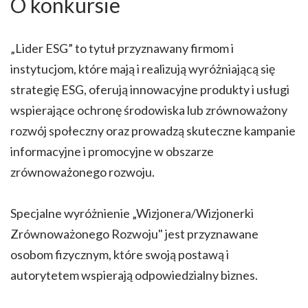
O konkursie
„Lider ESG” to tytuł przyznawany firmom i
instytucjom, które mają i realizują wyróżniającą się
strategię ESG, oferują innowacyjne produkty i usługi
wspierające ochronę środowiska lub zrównoważony
rozwój społeczny oraz prowadzą skuteczne kampanie
informacyjne i promocyjne w obszarze
zrównoważonego rozwoju.
Specjalne wyróżnienie „Wizjonera/Wizjonerki
Zrównoważonego Rozwoju" jest przyznawane
osobom fizycznym, które swoją postawą i
autorytetem wspierają odpowiedzialny biznes.