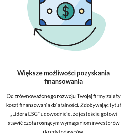
Większe możliwości pozyskania
finansowania
Od zrównoważonego rozwoju Twojej firmy zależy
koszt finansowania działalności. Zdobywając tytuł
„Lidera ESG" udowodnicie, że jesteście gotowi
stawić czoła rosnącym wymaganiom inwestorów
i kredytodawców.