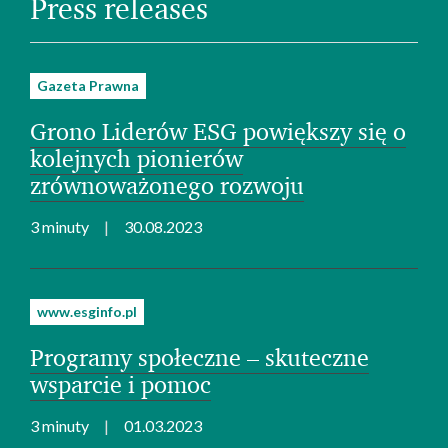
Press releases
Gazeta Prawna
Grono Liderów ESG powiększy się o
kolejnych pionierów
zrównoważonego rozwoju
3 minuty
30.08.2023
www.esginfo.pl
Programy społeczne – skuteczne
wsparcie i pomoc
3 minuty
01.03.2023