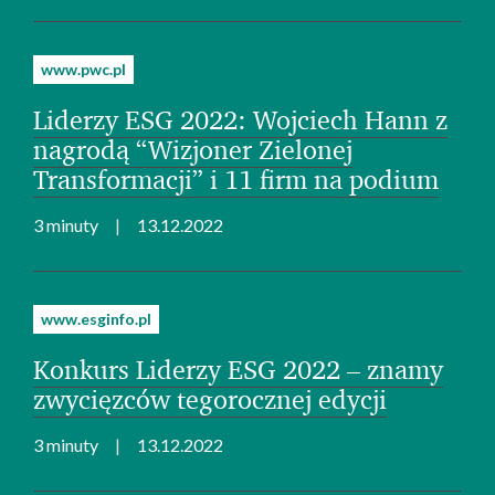
www.pwc.pl
Liderzy ESG 2022: Wojciech Hann z
nagrodą “Wizjoner Zielonej
Transformacji” i 11 firm na podium
3 minuty
13.12.2022
www.esginfo.pl
Konkurs Liderzy ESG 2022 – znamy
zwycięzców tegorocznej edycji
3 minuty
13.12.2022