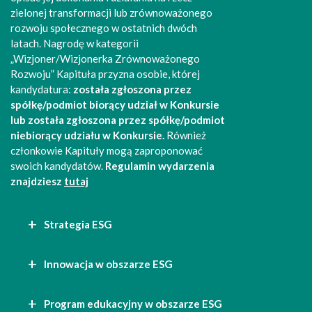
zielonej transformacji lub zrównoważonego
rozwoju społecznego w ostatnich dwóch
latach. Nagrodę w kategorii
„Wizjoner/Wizjonerka Zrównoważonego
Rozwoju” Kapituła przyzna osobie, której
kandydatura:
została zgłoszona przez
spółkę/podmiot biorący udział w Konkursie
lub została zgłoszona przez spółkę/podmiot
niebiorący udziału w Konkursie.
Również
członkowie Kapituły mogą zaproponować
swoich kandydatów.
Regulamin wydarzenia
znajdziesz
tutaj
Strategia ESG
Innowacja w obszarze ESG
Program edukacyjny w obszarze ESG