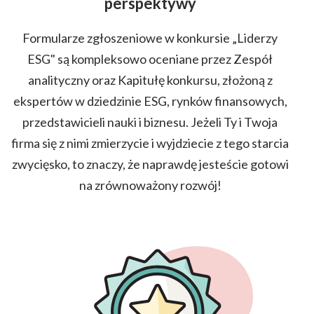
perspektywy
Formularze zgłoszeniowe w konkursie „Liderzy
ESG" są kompleksowo oceniane przez Zespół
analityczny oraz Kapitułę konkursu, złożoną z
ekspertów w dziedzinie ESG, rynków finansowych,
przedstawicieli nauki i biznesu. Jeżeli Ty i Twoja
firma się z nimi zmierzycie i wyjdziecie z tego starcia
zwycięsko, to znaczy, że naprawdę jesteście gotowi
na zrównoważony rozwój!