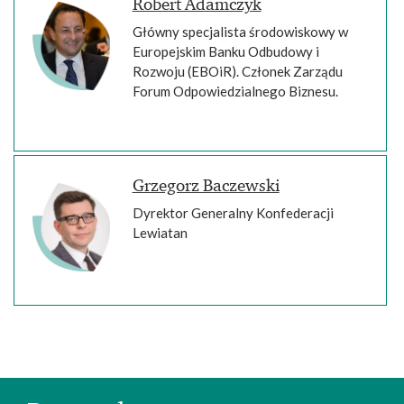
Robert Adamczyk
Główny specjalista środowiskowy w
Europejskim Banku Odbudowy i
Rozwoju (EBOiR). Członek Zarządu
Forum Odpowiedzialnego Biznesu.
Grzegorz Baczewski
Dyrektor Generalny Konfederacji
Lewiatan