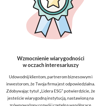
Wzmocnienie wiarygodności
w oczach interesariuszy
Udowodnij klientom, partnerom biznesowym i
inwestorom, że Twoja firma jest odpowiedzialna.
Zdobywając tytuł „Lidera ESG" potwierdzicie, że
jesteście wiarygodną instytucją, nastawioną na
zrównoważony rozwój i rzetelną współpracę.