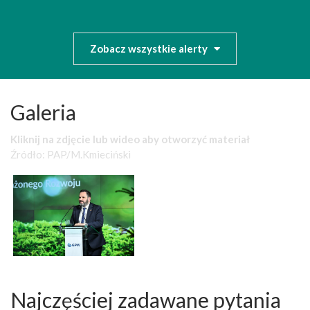
Zobacz wszystkie alerty
Galeria
Kliknij na zdjęcie lub wideo aby otworzyć materiał
Źródło: PAP/M.Kmieciński
Najczęściej zadawane pytania