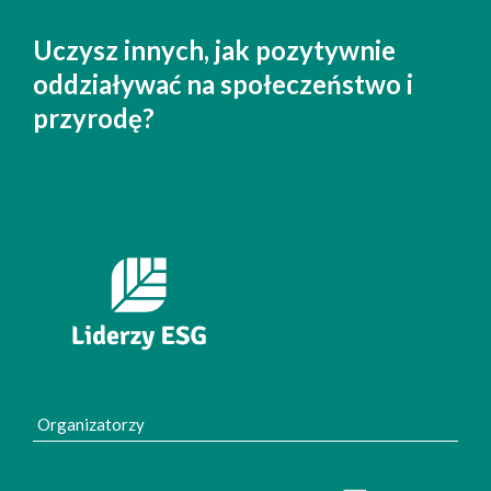
Zrównoważony rozwój jest
wpisany w strategię Twojej firmy?
Organizatorzy