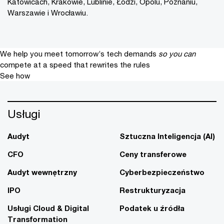
Katowicach, Krakowie, Lublinie, Łodzi, Opolu, Poznaniu,
Warszawie i Wrocławiu.
We help you meet tomorrow’s tech demands
so you can
compete at a speed that rewrites the rules
See how
Usługi
Audyt
Sztuczna Inteligencja (AI)
CFO
Ceny transferowe
Audyt wewnętrzny
Cyberbezpieczeństwo
IPO
Restrukturyzacja
Usługi Cloud & Digital
Podatek u źródła
Transformation