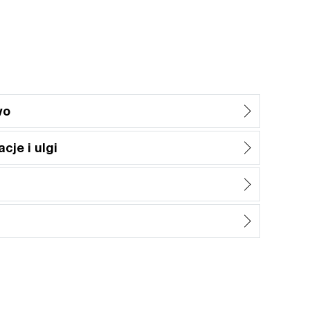
wo
cje i ulgi