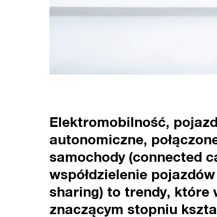
Elektromobilność, pojaz
autonomiczne, połączon
samochody (connected ca
współdzielenie pojazdów 
sharing) to trendy, które
znaczącym stopniu kszta