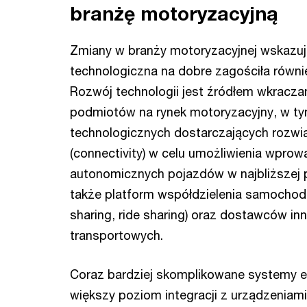
branżę motoryzacyjną
Zmiany w branży motoryzacyjnej wskazuj
technologiczna na dobre zagościła równi
Rozwój technologii jest źródłem wkracz
podmiotów na rynek motoryzacyjny, w ty
technologicznych dostarczających rozwią
(connectivity) w celu umożliwienia wprow
autonomicznych pojazdów w najbliższej p
także platform współdzielenia samochod
sharing, ride sharing) oraz dostawców in
transportowych.
Coraz bardziej skomplikowane systemy el
większy poziom integracji z urządzeniam