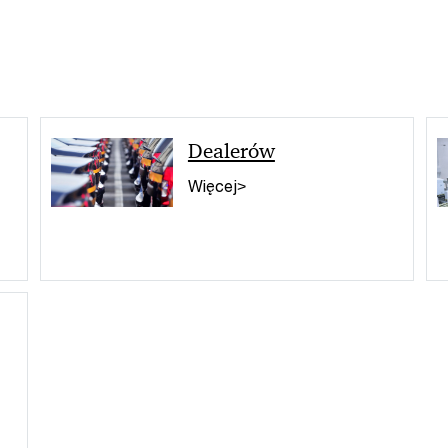
Dealerów
Więcej>