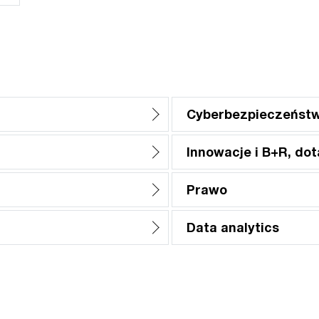
Cyberbezpieczeńst
Innowacje i B+R, dota
Prawo
Data analytics