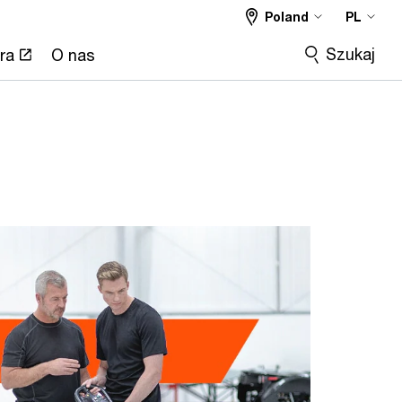
Poland
PL
Szukaj
ra
O nas