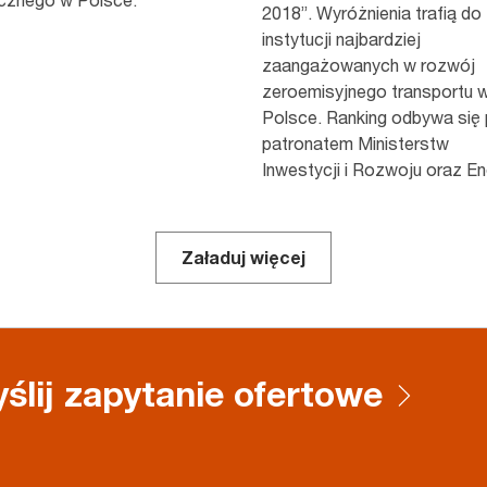
2018”. Wyróżnienia trafią do f
instytucji najbardziej
zaangażowanych w rozwój
zeroemisyjnego transportu 
Polsce. Ranking odbywa się
patronatem Ministerstw
Inwestycji i Rozwoju oraz Ene
Załaduj więcej
ślij zapytanie ofertowe