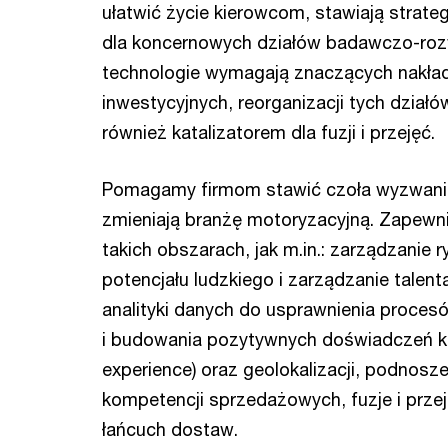
ułatwić życie kierowcom, stawiają strat
dla koncernowych działów badawczo-ro
technologie wymagają znaczących nakł
inwestycyjnych, reorganizacji tych działów
również katalizatorem dla fuzji i przejęć.
Pomagamy firmom stawić czoła wyzwani
zmieniają branżę motoryzacyjną. Zapew
takich obszarach, jak m.in.: zarządzanie 
potencjału ludzkiego i zarządzanie talen
analityki danych do usprawnienia proce
i budowania pozytywnych doświadczeń kl
experience) oraz geolokalizacji, podnosze
kompetencji sprzedażowych, fuzje i przeję
łańcuch dostaw.