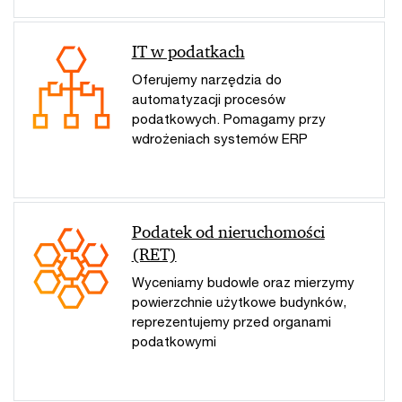
IT w podatkach
Oferujemy narzędzia do
automatyzacji procesów
podatkowych. Pomagamy przy
wdrożeniach systemów ERP
Podatek od nieruchomości
(RET)
Wyceniamy budowle oraz mierzymy
powierzchnie użytkowe budynków,
reprezentujemy przed organami
podatkowymi