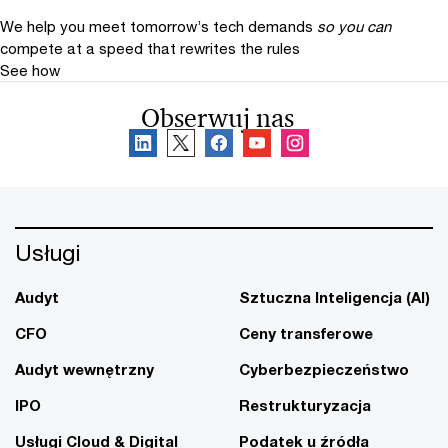
We help you meet tomorrow’s tech demands
so you can
compete at a speed that rewrites the rules
See how
Obserwuj nas
Usługi
Audyt
Sztuczna Inteligencja (AI)
CFO
Ceny transferowe
Audyt wewnętrzny
Cyberbezpieczeństwo
IPO
Restrukturyzacja
Usługi Cloud & Digital
Podatek u źródła