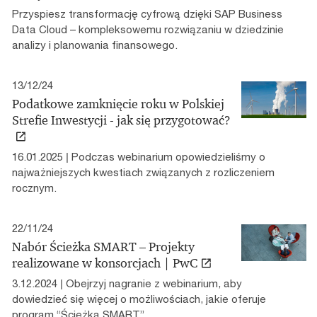
Przyspiesz transformację cyfrową dzięki SAP Business
Data Cloud – kompleksowemu rozwiązaniu w dziedzinie
analizy i planowania finansowego.
13/12/24
Podatkowe zamknięcie roku w Polskiej
Strefie Inwestycji - jak się przygotować?
16.01.2025 | Podczas webinarium opowiedzieliśmy o
najważniejszych kwestiach związanych z rozliczeniem
rocznym.
22/11/24
Nabór Ścieżka SMART – Projekty
realizowane w konsorcjach | PwC
3.12.2024 | Obejrzyj nagranie z webinarium, aby
dowiedzieć się więcej o możliwościach, jakie oferuje
program “Ścieżka SMART”