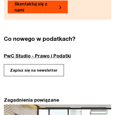
Skontaktuj się z
nami
Co nowego w podatkach?
PwC Studio - Prawo i Podatki
Zapisz się na newsletter
Zagadnienia powiązane