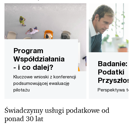
Program
Współdziałania
Badanie:
- i co dalej?
Podatki
Kluczowe wnioski z konferencji
Przyszłoś
podsumowującej ewaluację
pilotażu
Perspektywa tec
Świadczymy usługi podatkowe od
ponad 30 lat