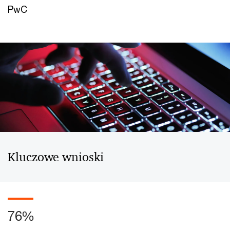
PwC
Kluczowe wnioski
76%