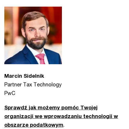
Marcin Sidelnik
Partner Tax Technology
PwC
Sprawdź jak możemy pomóc Twojej
organizacji we wprowadzaniu technologii w
obszarze podatkowym
.