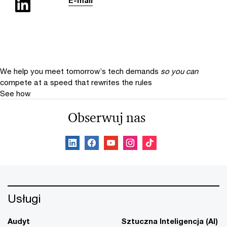
We help you meet tomorrow’s tech demands
so you can
compete at a speed that rewrites the rules
See how
Obserwuj nas
Usługi
Audyt
Sztuczna Inteligencja (AI)