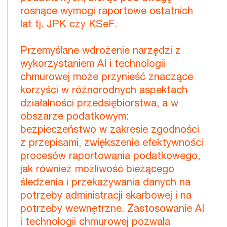
rosnące wymogi raportowe ostatnich
lat tj. JPK czy KSeF.
Przemyślane wdrożenie narzędzi z
wykorzystaniem AI i technologii
chmurowej może przynieść znaczące
korzyści w różnorodnych aspektach
działalności przedsiębiorstwa, a w
obszarze podatkowym:
bezpieczeństwo w zakresie zgodności
z przepisami, zwiększenie efektywności
procesów raportowania podatkowego,
jak również możliwość bieżącego
śledzenia i przekazywania danych na
potrzeby administracji skarbowej i na
potrzeby wewnętrzne. Zastosowanie AI
i technologii chmurowej pozwala