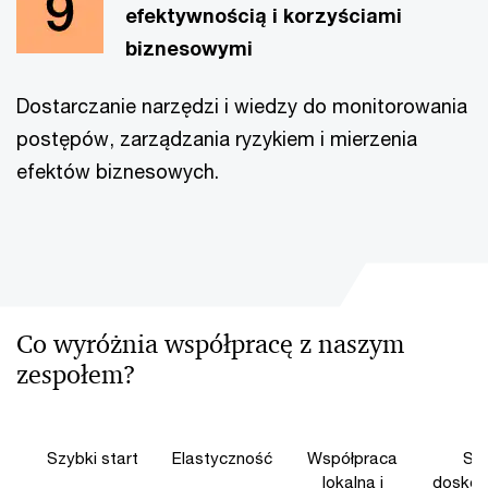
efektywnością i korzyściami
biznesowymi
Dostarczanie narzędzi i wiedzy do monitorowania
postępów, zarządzania ryzykiem i mierzenia
efektów biznesowych.
Co wyróżnia współpracę z naszym
zespołem?
Szybki start
Elastyczność
Współpraca
Sta
lokalna i
doskon