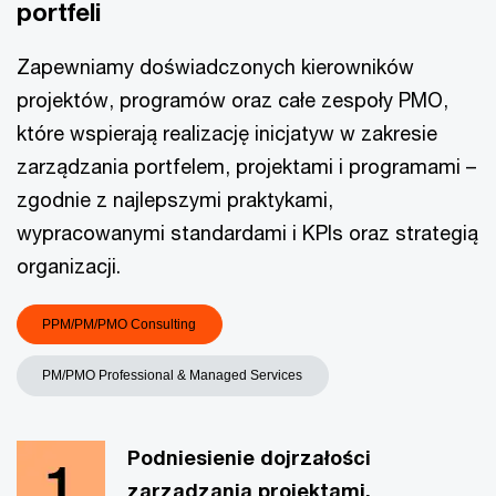
portfeli
Zapewniamy doświadczonych kierowników
projektów, programów oraz całe zespoły PMO,
które wspierają realizację inicjatyw w zakresie
zarządzania portfelem, projektami i programami –
zgodnie z najlepszymi praktykami,
wypracowanymi standardami i KPIs oraz strategią
organizacji.
PPM/PM/PMO Consulting
PM/PMO Professional & Managed Services
Podniesienie dojrzałości
zarządzania projektami,