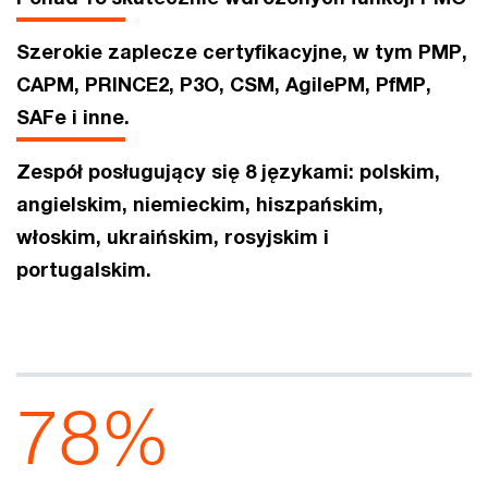
Szerokie zaplecze certyfikacyjne, w tym PMP,
CAPM, PRINCE2, P3O, CSM, AgilePM, PfMP,
SAFe i inne.
Zespół posługujący się 8 językami: polskim,
angielskim, niemieckim, hiszpańskim,
włoskim, ukraińskim, rosyjskim i
portugalskim.
92
%