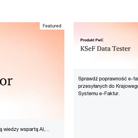
Featured
Sprawdź poprawność e-fa
przesyłanych do Krajoweg
Systemu e-Faktur.
 wiedzy wspartą AI,
lnościami.