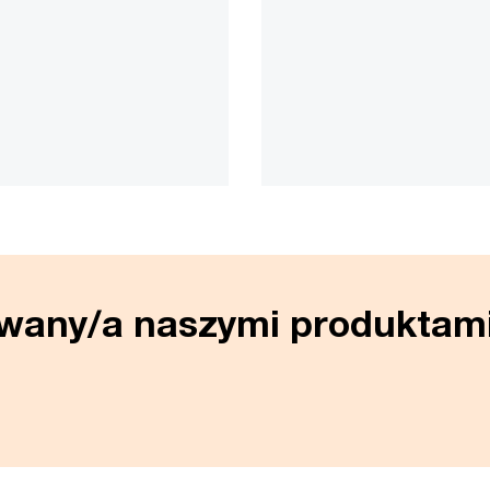
owany/a naszymi produktam