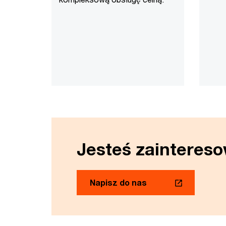
Jesteś zainteres
Napisz do nas