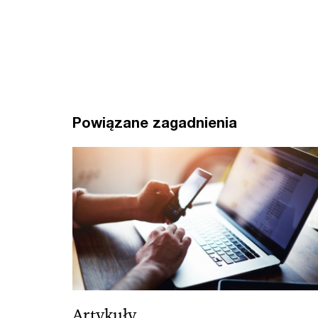
Powiązane zagadnienia
Artykuły