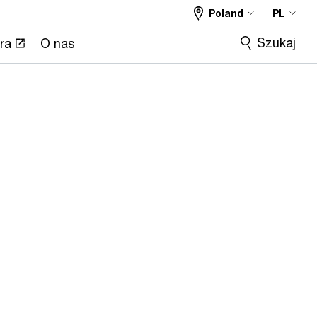
Poland
PL
Szukaj
ra
O nas