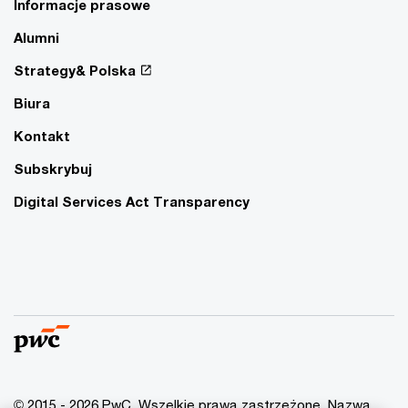
Informacje prasowe
Alumni
Strategy& Polska
Biura
Kontakt
Subskrybuj
Digital Services Act Transparency
© 2015 - 2026 PwC. Wszelkie prawa zastrzeżone. Nazwa