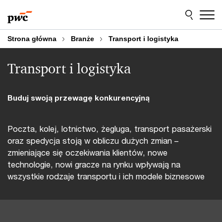
Przejdź
Przejdź
do
do
treści
stopki
Strona główna
Branże
Transport i logistyka
Transport i logistyka
Buduj swoją przewagę konkurencyjną
Poczta, kolej, lotnictwo, żegluga, transport pasażerski
oraz spedycja stoją w obliczu dużych zmian –
zmieniające się oczekiwania klientów, nowe
technologie, nowi gracze na rynku wpływają na
wszystkie rodzaje transportu i ich modele biznesowe