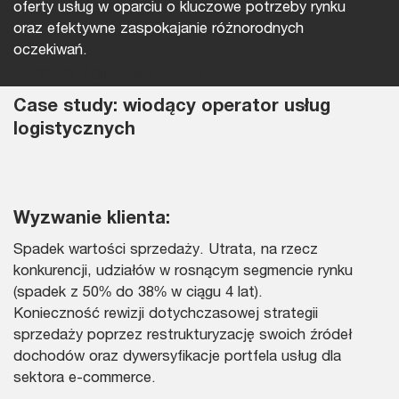
oferty usług w oparciu o kluczowe potrzeby rynku
oraz efektywne zaspokajanie różnorodnych
oczekiwań.
Nasze doświadczenie
Case study: wiodący operator usług
logistycznych
Wyzwanie klienta:
Spadek wartości sprzedaży. Utrata, na rzecz
konkurencji, udziałów w rosnącym segmencie rynku
(spadek z 50% do 38% w ciągu 4 lat).
Konieczność rewizji dotychczasowej strategii
sprzedaży poprzez restrukturyzację swoich źródeł
dochodów oraz dywersyfikacje portfela usług dla
sektora e-commerce.