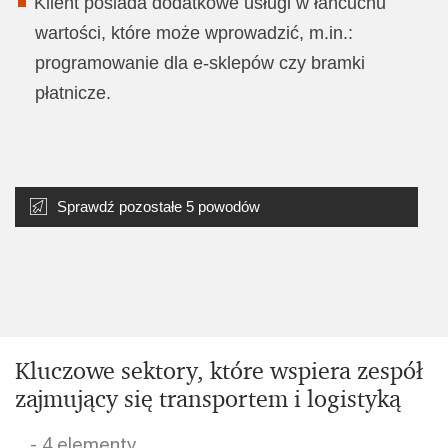
Klient posiada dodatkowe usługi w łańcuchu
wartości, które może wprowadzić, m.in.:
programowanie dla e-sklepów czy bramki
płatnicze.
Sprawdź pozostałe 5 powodów
Kluczowe sektory, które wspiera zespół
zajmujący się transportem i logistyką
- 4 elementy