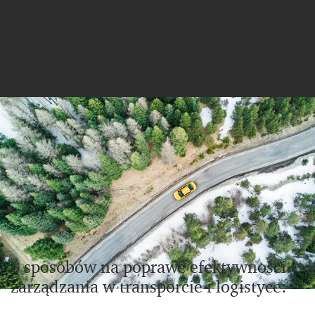
6 sposobów na poprawę efektywności
zarządzania w transporcie i logistyce: