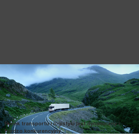
Rynek transportu i logistyki jest dynamiczny i
bardzo konkurencyjny