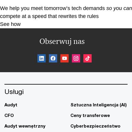
We help you meet tomorrow’s tech demands
so you can
compete at a speed that rewrites the rules
See how
Obserwuj nas
Usługi
Audyt
Sztuczna Inteligencja (AI)
CFO
Ceny transferowe
Audyt wewnętrzny
Cyberbezpieczeństwo