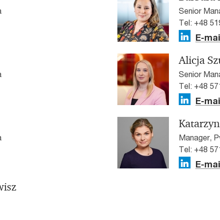
a
Senior Mana
Tel: +48 51
E-mai
Alicja S
a
Senior Man
Tel: +48 57
E-mai
Katarzyn
a
Manager, P
Tel: +48 57
E-mai
wisz