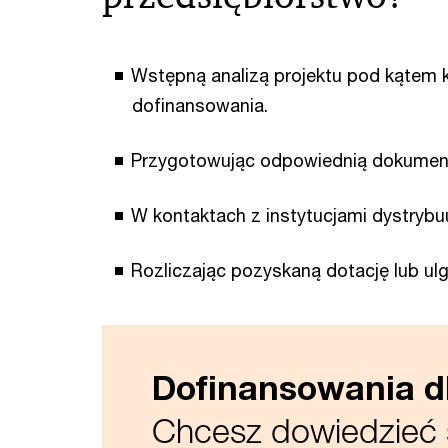
Wstępną analizą projektu pod kątem k
dofinansowania.
Przygotowując odpowiednią dokument
W kontaktach z instytucjami dystryb
Rozliczając pozyskaną dotację lub ulg
Dofinansowania dl
Chcesz dowiedzieć s