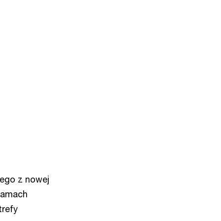
ego z nowej
 ramach
trefy