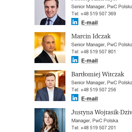
Senior Manager, PwC Polsk
Tel: +48 519 507 369
E-mail
Marcin Idczak
Senior Manager, PwC Polsk
Tel: +48 519 507 801
E-mail
Bartłomiej Witczak
Senior Manager, PwC Polsk
Tel: +48 519 507 256
E-mail
Justyna Wojtasik-Dzi
Manager, PwC Polska
Tel: +48 519 507 201