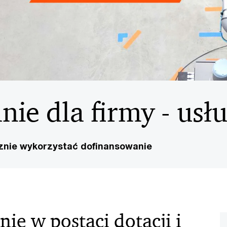
ie dla firmy - usłu
cznie wykorzystać dofinansowanie
ie w postaci dotacji i