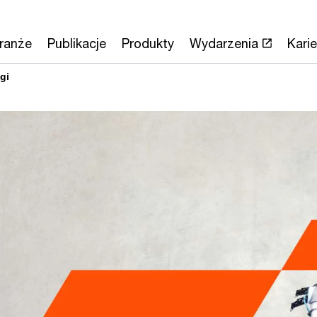
ranże
Publikacje
Produkty
Wydarzenia
Karie
gi