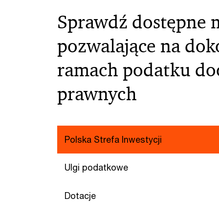
Sprawdź dostępne 
pozwalające na dok
ramach podatku do
prawnych
Polska Strefa Inwestycji
Ulgi podatkowe
Dotacje