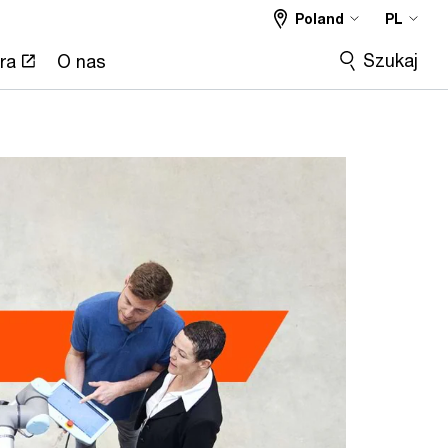
Poland
PL
Szukaj
ra
O nas