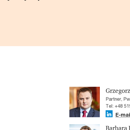
Grzegorz
Partner, P
Tel: +48 51
E-mai
Barbara 