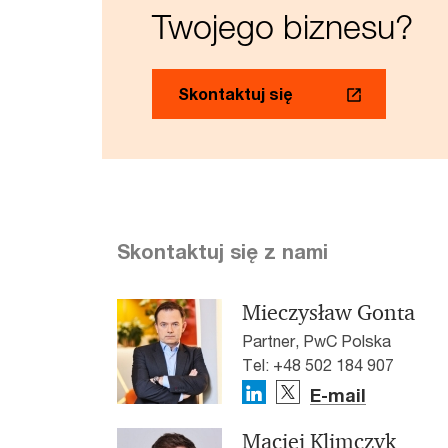
Twojego biznesu?
Skontaktuj się
Skontaktuj się z nami
Mieczysław Gonta
Partner, PwC Polska
Tel: +48 502 184 907
E-mail
Maciej Klimczyk