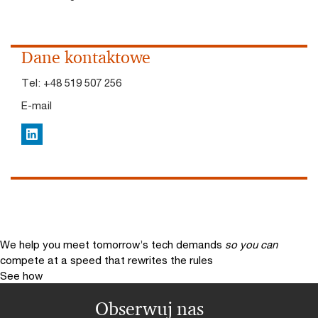
Dane kontaktowe
Tel:
+48 519 507 256
E-mail
LinkedIn
We help you meet tomorrow’s tech demands
so you can
compete at a speed that rewrites the rules
See how
Obserwuj nas