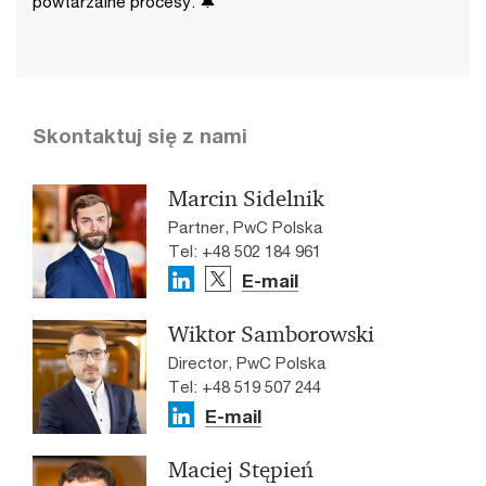
powtarzalne procesy. 🔔
Skontaktuj się z nami
Marcin Sidelnik
Partner, PwC Polska
Tel: +48 502 184 961
E-mail
Wiktor Samborowski
Director, PwC Polska
Tel: +48 519 507 244
E-mail
Maciej Stępień