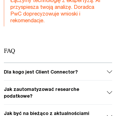
Łączymy technologię z ekspertyzą. AI
przyspiesza twoją analizę. Doradca
PwC doprecyzowuje wnioski i
rekomendacje.
FAQ
Dla kogo jest Client Connector?
Jak zautomatyzować researche
podatkowe?
Jak być na bieżąco z aktualnościami