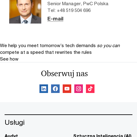
Senior Manager, PwC Polska
Tel: +48 519 504 696
E-mail
We help you meet tomorrow’s tech demands
so you can
compete at a speed that rewrites the rules
See how
Obserwuj nas
Usługi
Audyt
Sztuczna Inteligencja (AI)