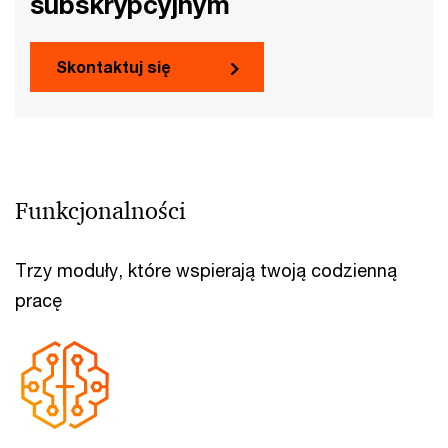
subskrypcyjnym
Skontaktuj się
Funkcjonalności
Trzy moduły, które wspierają twoją codzienną
pracę