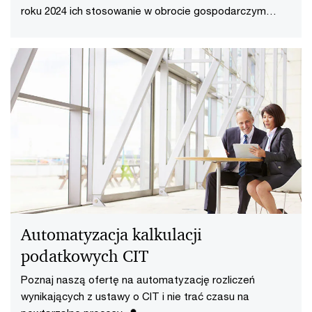
roku 2024 ich stosowanie w obrocie gospodarczym
stanie się obligatoryjne. Poznaj założenia i dostosuj się
na czas do rewolucyjnej zmiany w przepisach.👍
Automatyzacja kalkulacji
podatkowych CIT
Poznaj naszą ofertę na automatyzację rozliczeń
wynikających z ustawy o CIT i nie trać czasu na