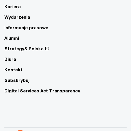
Kariera
Wydarzenia
Informacje prasowe
Alumni
Strategy& Polska
Biura
Kontakt
Subskrybuj
Digital Services Act Transparency