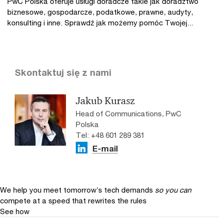
PwC Polska oferuje usługi doradcze takie jak doradztwo
biznesowe, gospodarcze, podatkowe, prawne, audyty,
konsulting i inne. Sprawdź jak możemy pomóc Twojej...
Skontaktuj się z nami
Jakub Kurasz
Head of Communications, PwC
Polska
Tel: +48 601 289 381
E-mail
We help you meet tomorrow’s tech demands
so you can
compete at a speed that rewrites the rules
See how