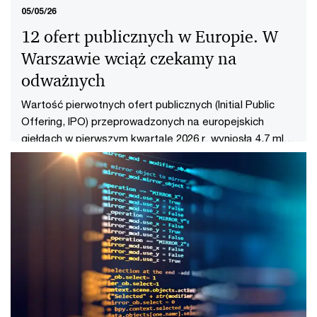
05/05/26
12 ofert publicznych w Europie. W
Warszawie wciąż czekamy na
odważnych
Wartość pierwotnych ofert publicznych (Initial Public
Offering, IPO) przeprowadzonych na europejskich
giełdach w pierwszym kwartale 2026 r. wyniosła 4,7 mld
euro (łącznie było to 12 debiutów).