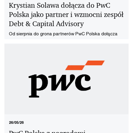
Krystian Solawa dołącza do PwC
Polska jako partner i wzmocni zespół
Debt & Capital Advisory
Od sierpnia do grona partnerów PwC Polska dołącza
Krystian Solawa. Wzmocni zespół Debt & Capital
Advisory.
26/05/26