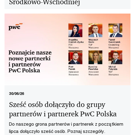
Środkowo-Wschodniej
Pięcioro liderów obejmuje stanowiska członków zarządu
PwC Europy Środkowo-Wschodniej. Poznaj szczegóły.
30/06/26
Sześć osób dołączyło do grupy
partnerów i partnerek PwC Polska
Do naszego grona partnerów i partnerek z początkiem
lipca dołączyło sześć osób. Poznaj szczegóły.