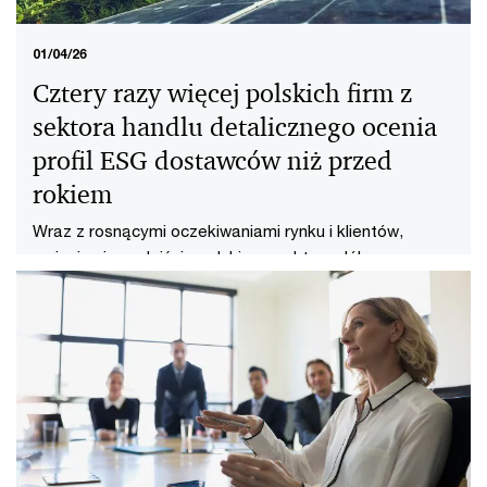
01/04/26
Cztery razy więcej polskich firm z
sektora handlu detalicznego ocenia
profil ESG dostawców niż przed
rokiem
Wraz z rosnącymi oczekiwaniami rynku i klientów,
zmienia się podejście polskiego sektora dóbr
konsumpcyjnych i handlu detalicznego.