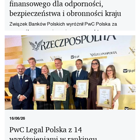
finansowego dla odporności,
bezpieczeństwa i obronności kraju
Związek Banków Polskich wyróżnił PwC Polska za
szczególne zaangażowanie w prace sektorowe na
rzecz rozwoju rynku finansowego dla odporności,
bezpieczeństwa i obronności kraju i gospodarki.
16/06/26
PwC Legal Polska z 14
wyróżnieniami w rankingu