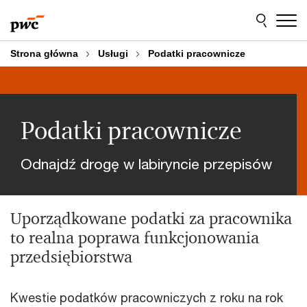
Przejdź
Przejdź
do
do
treści
stopki
Strona główna
Usługi
Podatki pracownicze
Podatki pracownicze
Odnajdź drogę w labiryncie przepisów
Uporządkowane podatki za pracownika
to realna poprawa funkcjonowania
przedsiębiorstwa
Kwestie podatków pracowniczych z roku na rok