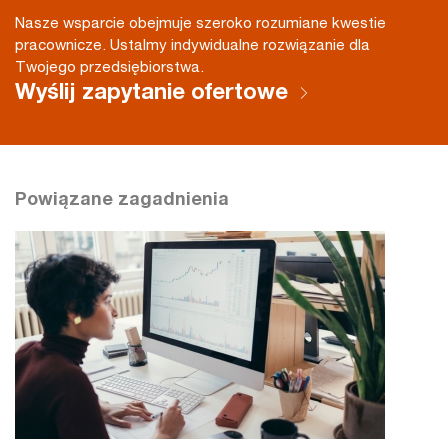
Nasze wsparcie obejmuje szeroko rozumiane kwestie
pracownicze. Ustalmy indywidualne rozwiązanie dla
Twojego przedsiębiorstwa.
Wyślij zapytanie ofertowe
Powiązane zagadnienia