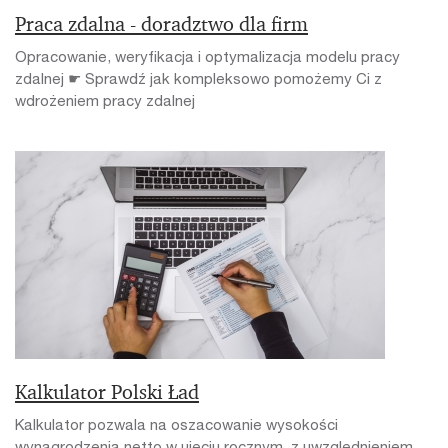
Praca zdalna - doradztwo dla firm
Opracowanie, weryfikacja i optymalizacja modelu pracy
zdalnej ☛ Sprawdź jak kompleksowo pomożemy Ci z
wdrożeniem pracy zdalnej
Kalkulator Polski Ład
Kalkulator pozwala na oszacowanie wysokości
wynagrodzenia netto w ujęciu rocznym, z uwzględnieniem