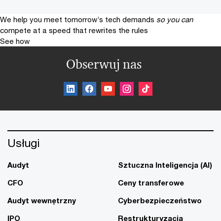
We help you meet tomorrow’s tech demands
so you can
compete at a speed that rewrites the rules
See how
Obserwuj nas
Usługi
Audyt
Sztuczna Inteligencja (AI)
CFO
Ceny transferowe
Audyt wewnętrzny
Cyberbezpieczeństwo
IPO
Restrukturyzacja