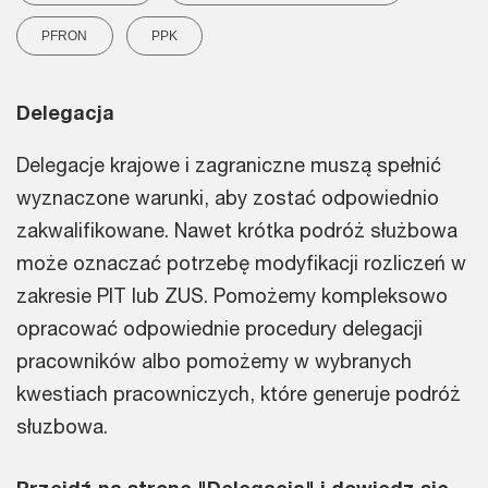
PFRON
PPK
Delegacja
Delegacje krajowe i zagraniczne muszą spełnić
wyznaczone warunki, aby zostać odpowiednio
zakwalifikowane. Nawet krótka podróż służbowa
może oznaczać potrzebę modyfikacji rozliczeń w
zakresie PIT lub ZUS. Pomożemy kompleksowo
opracować odpowiednie procedury delegacji
pracowników albo pomożemy w wybranych
kwestiach pracowniczych, które generuje podróż
słuzbowa.
Przejdź na stronę "Delegacja" i dowiedz się