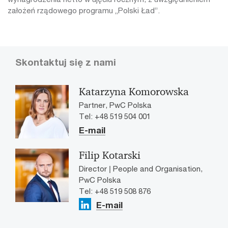
założeń rządowego programu „Polski Ład”.
Skontaktuj się z nami
Katarzyna Komorowska
Partner, PwC Polska
Tel: +48 519 504 001
E-mail
Filip Kotarski
Director | People and Organisation,
PwC Polska
Tel: +48 519 508 876
E-mail