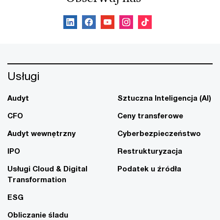
Usługi
Audyt
Sztuczna Inteligencja (AI)
CFO
Ceny transferowe
Audyt wewnętrzny
Cyberbezpieczeństwo
IPO
Restrukturyzacja
Usługi Cloud & Digital
Podatek u źródła
Transformation
ESG
Obliczanie śladu