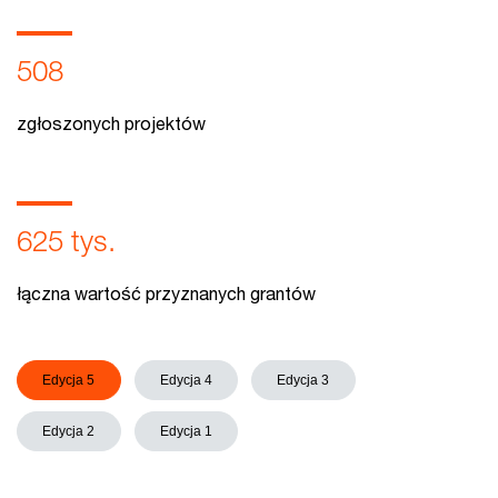
508
zgłoszonych projektów
625 tys.
łączna wartość przyznanych grantów
Edycja 5
Edycja 4
Edycja 3
Edycja 2
Edycja 1