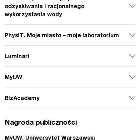
odzyskiwania i racjonalnego
wykorzystania wody
PhysIT. Moje miasto – moje laboratorium
Luminari
MyUW
BizAcademy
Nagroda publiczności
MyUW, Uniwersytet Warszawski