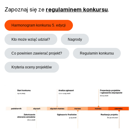
Zapoznaj się ze
regulaminem konkursu
.
Harmonogram konkursu 5. edycji
Kto może wziąć udział?
Nagrody
Co powinien zawierać projekt?
Regulamin konkursu
Kryteria oceny projektów