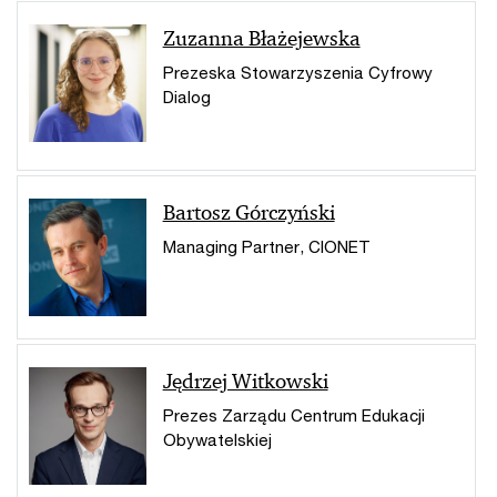
Zuzanna Błażejewska
Prezeska Stowarzyszenia Cyfrowy
Dialog
Bartosz Górczyński
Managing Partner, CIONET
Jędrzej Witkowski
Prezes Zarządu Centrum Edukacji
Obywatelskiej