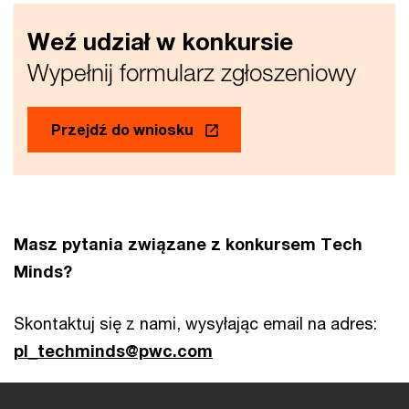
Weź udział w konkursie
Wypełnij formularz zgłoszeniowy
Przejdź do wniosku
Masz pytania związane z konkursem Tech
Minds?
Skontaktuj się z nami, wysyłając email na adres:
pl_techminds@pwc.com