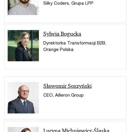
Silky Coders, Grupa LPP
Sylwia Bogucka
Dyrektorka Transformacji B2B,
Orange Polska
Sławomir Soszyński
CEO, Ailleron Group
Lucyna Michniewicz-Ślaska