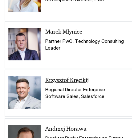
Marek Młyniec
Partner PwC, Technology Consulting
Leader
Krzysztof Kręcikij
Regional Director Enterprise
Software Sales, Salesforce
Andrzej Horawa
Dyrektor Rynku Enterprise na Europę