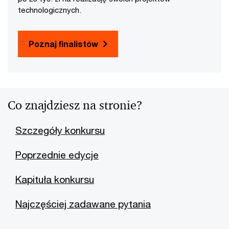
technologicznych.
Poznaj finalistów
Co znajdziesz na stronie?
Szczegóły konkursu
Poprzednie edycje
Kapituła konkursu
Najczęściej zadawane pytania