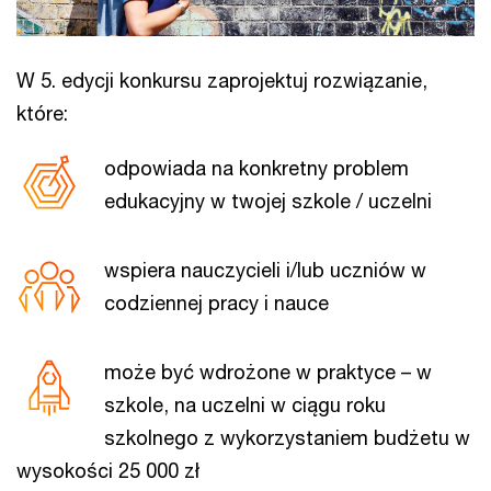
W 5. edycji konkursu zaprojektuj rozwiązanie,
które:
odpowiada na konkretny problem
edukacyjny w twojej szkole / uczelni
wspiera nauczycieli i/lub uczniów w
codziennej pracy i nauce
może być wdrożone w praktyce – w
szkole, na uczelni w ciągu roku
szkolnego z wykorzystaniem budżetu w
wysokości 25 000 zł