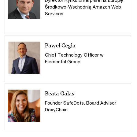
Środkowo-Wschodnią Amazon Web
Services
Paweł Cegła
Chief Technology Officer w
Elemental Group
Beata Galas
Founder SafeDots, Board Advisor
DoxyChain