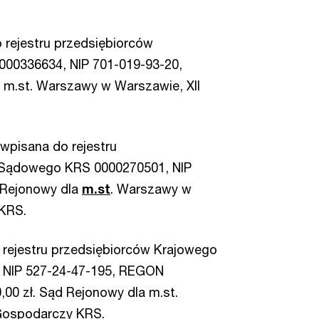
o rejestru przedsiębiorców
00336634, NIP 701-019-93-20,
m.st. Warszawy w Warszawie, XII
 wpisana do rejestru
 Sądowego KRS 0000270501, NIP
 Rejonowy dla
m.st
. Warszawy w
 KRS.
o rejestru przedsiębiorców Krajowego
 NIP 527-24-47-195, REGON
,00 zł. Sąd Rejonowy dla m.st.
Gospodarczy KRS.