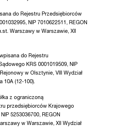
isana do Rejestru Przedsiębiorców
001032995, NIP 7010622511, REGON
.st. Warszawy w Warszawie, XII
 wpisana do Rejestru
 Sądowego KRS 0001019509, NIP
jonowy w Olsztynie, VIII Wydział
 10A (12-100).
łka z ograniczoną
tru przedsiębiorców Krajowego
 NIP 5253036700, REGON
arszawy w Warszawie, XII Wydział