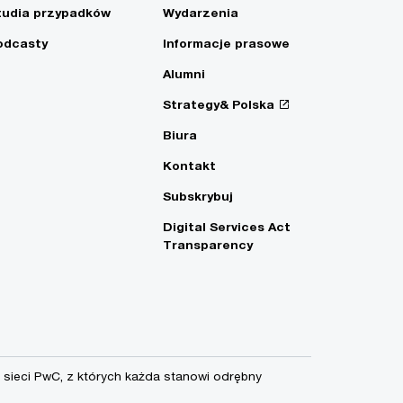
tudia przypadków
Wydarzenia
odcasty
Informacje prasowe
Alumni
Strategy& Polska
Biura
Kontakt
Subskrybuj
Digital Services Act
Transparency
sieci PwC, z których każda stanowi odrębny