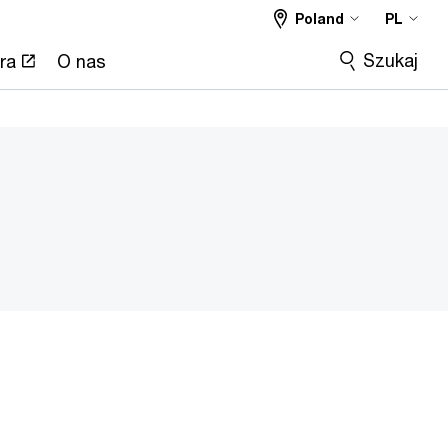
Poland
PL
Szukaj
ra
O nas