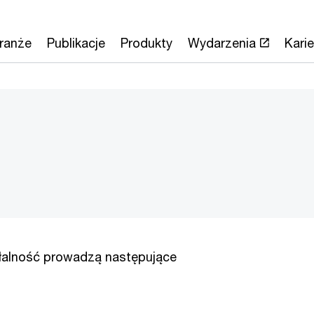
ranże
Publikacje
Produkty
Wydarzenia
Karie
łalność prowadzą następujące