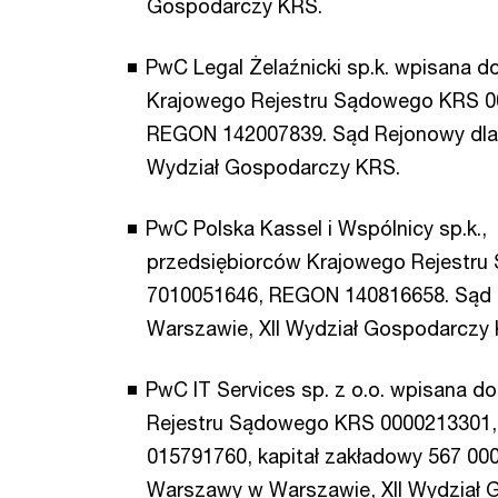
Gospodarczy KRS.
PwC Legal Żelaźnicki sp.k. wpisana d
Krajowego Rejestru Sądowego KRS 00
REGON 142007839. Sąd Rejonowy dla 
Wydział Gospodarczy KRS.
PwC Polska Kassel i Wspólnicy sp.k.,
przedsiębiorców Krajowego Rejestru
7010051646, REGON 140816658. Sąd
Warszawie, XII Wydział Gospodarczy
PwC IT Services sp. z o.o. wpisana d
Rejestru Sądowego KRS 0000213301,
015791760, kapitał zakładowy 567 000
Warszawy w Warszawie, XII Wydział 