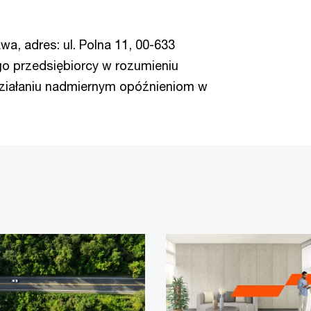
a, adres: ul. Polna 11, 00-633
o przedsiębiorcy w rozumieniu
działaniu nadmiernym opóźnieniom w