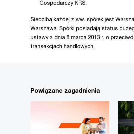
Gospodarczy KRS.
Siedzibą każdej z ww. spółek jest Warszaw
Warszawa. Spółki posiadają status dużeg
ustawy z dnia 8 marca 2013 r. o przeciw
transakcjach handlowych.
Powiązane zagadnienia