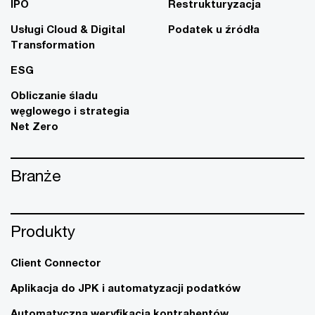
IPO
Restrukturyzacja
Usługi Cloud & Digital
Podatek u źródła
Transformation
ESG
Obliczanie śladu
węglowego i strategia
Net Zero
Branże
Produkty
Client Connector
Aplikacja do JPK i automatyzacji podatków
Automatyczna weryfikacja kontrahentów