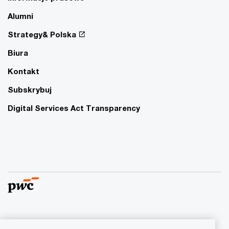
Alumni
Strategy& Polska
Biura
Kontakt
Subskrybuj
Digital Services Act Transparency
© 2015 - 2026 PwC. Wszelkie prawa zastrzeżone. Nazwa