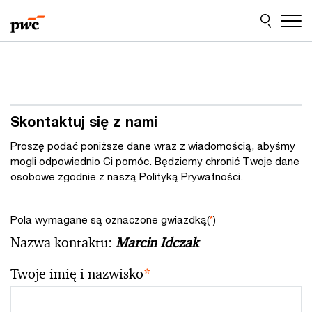
Przejdź
Przejdź
do
do
treści
stopki
Skontaktuj się z nami
Proszę podać poniższe dane wraz z wiadomością, abyśmy
mogli odpowiednio Ci pomóc. Będziemy chronić Twoje dane
osobowe zgodnie z naszą Polityką Prywatności.
Pola wymagane są oznaczone gwiazdką(
*
)
Nazwa kontaktu:
Marcin Idczak
Twoje imię i nazwisko
*