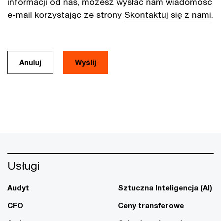
informacji od nas, możesz wysłać nam wiadomość
e-mail korzystając ze strony
Skontaktuj się z nami
.
Anuluj
Usługi
Audyt
Sztuczna Inteligencja (AI)
CFO
Ceny transferowe