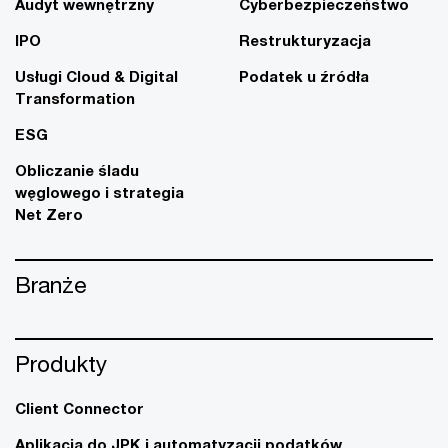
Audyt wewnętrzny
Cyberbezpieczeństwo
IPO
Restrukturyzacja
Usługi Cloud & Digital
Podatek u źródła
Transformation
ESG
Obliczanie śladu
węglowego i strategia
Net Zero
Branże
Produkty
Client Connector
Aplikacja do JPK i automatyzacji podatków