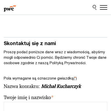
Przejdź
Przejdź
do
do
treści
stopki
Skontaktuj się z nami
Proszę podać poniższe dane wraz z wiadomością, abyśmy
mogli odpowiednio Ci pomóc. Będziemy chronić Twoje dane
osobowe zgodnie z naszą Polityką Prywatności.
Pola wymagane są oznaczone gwiazdką(
*
)
Nazwa kontaktu:
Michał Kucharczyk
Twoje imię i nazwisko
*