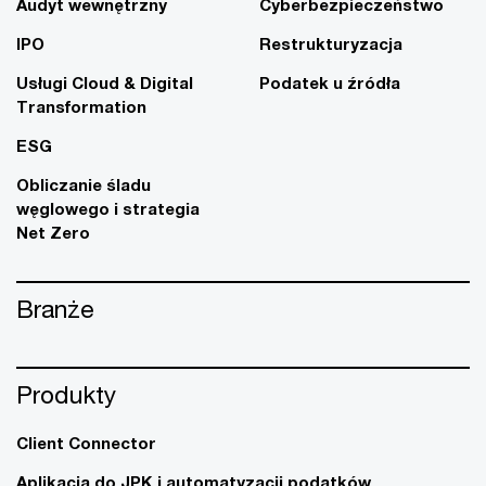
Audyt wewnętrzny
Cyberbezpieczeństwo
IPO
Restrukturyzacja
Usługi Cloud & Digital
Podatek u źródła
Transformation
ESG
Obliczanie śladu
węglowego i strategia
Net Zero
Branże
Produkty
Client Connector
Aplikacja do JPK i automatyzacji podatków