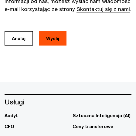
informacji od nas, możesz wysłać nam wiadomość
e-mail korzystając ze strony
Skontaktuj się z nami
.
Anuluj
Usługi
Audyt
Sztuczna Inteligencja (AI)
CFO
Ceny transferowe