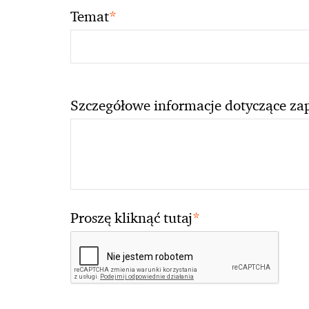
*
Temat
Szczegółowe informacje dotyczące za
*
Proszę kliknąć tutaj