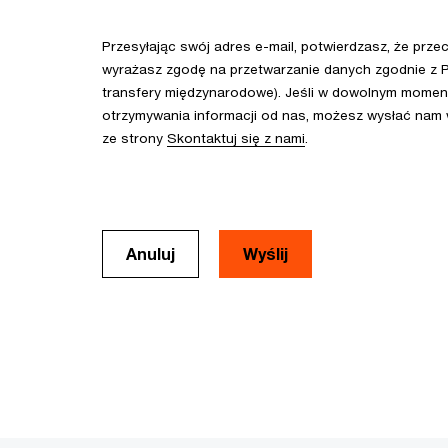
Przesyłając swój adres e-mail, potwierdzasz, że prze
wyrażasz zgodę na przetwarzanie danych zgodnie z P
transfery międzynarodowe). Jeśli w dowolnym momenc
otrzymywania informacji od nas, możesz wysłać nam
ze strony
Skontaktuj się z nami
.
Anuluj