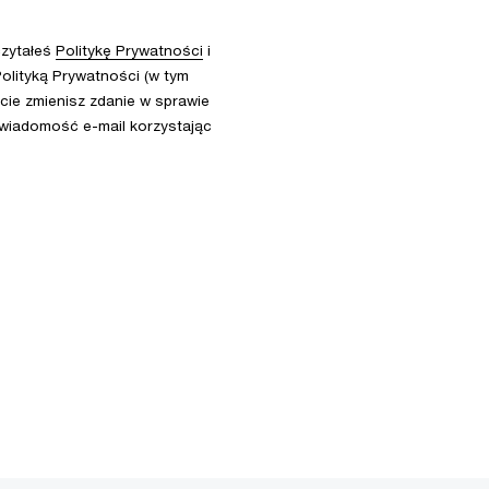
czytałeś
Politykę Prywatności
i
olityką Prywatności (w tym
ie zmienisz zdanie w sprawie
 wiadomość e-mail korzystając