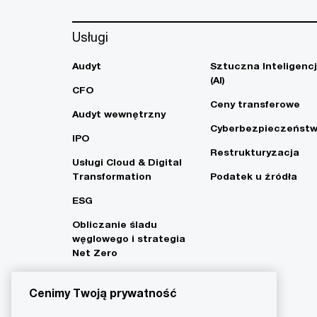
Usługi
Audyt
Sztuczna Inteligenc
(AI)
CFO
Ceny transferowe
Audyt wewnętrzny
Cyberbezpieczeńst
IPO
Restrukturyzacja
Usługi Cloud & Digital
Transformation
Podatek u źródła
ESG
Obliczanie śladu
węglowego i strategia
Net Zero
Cenimy Twoją prywatność