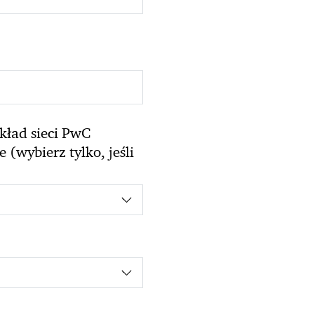
kład sieci PwC
(wybierz tylko, jeśli