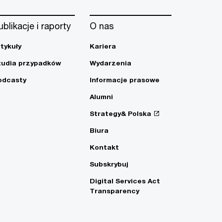
ublikacje i raporty
O nas
rtykuły
Kariera
tudia przypadków
Wydarzenia
odcasty
Informacje prasowe
Alumni
Strategy& Polska
Biura
Kontakt
Subskrybuj
Digital Services Act
Transparency