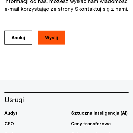
informacji od nas, możesz wysłać nam wiadomość
e-mail korzystając ze strony
Skontaktuj się z nami
.
Anuluj
Usługi
Audyt
Sztuczna Inteligencja (AI)
CFO
Ceny transferowe