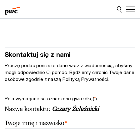
Przejdź
Przejdź
do
do
treści
stopki
Skontaktuj się z nami
Proszę podać poniższe dane wraz z wiadomością, abyśmy
mogli odpowiednio Ci pomóc. Będziemy chronić Twoje dane
osobowe zgodnie z naszą Polityką Prywatności.
Pola wymagane są oznaczone gwiazdką(
*
)
Nazwa kontaktu:
Cezary Żelaźnicki
Twoje imię i nazwisko
*