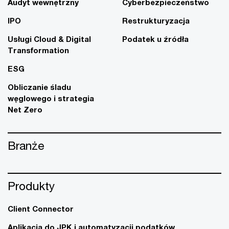
Audyt wewnętrzny
Cyberbezpieczeństwo
IPO
Restrukturyzacja
Usługi Cloud & Digital
Podatek u źródła
Transformation
ESG
Obliczanie śladu
węglowego i strategia
Net Zero
Branże
Produkty
Client Connector
Aplikacja do JPK i automatyzacji podatków