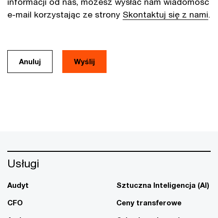
informacji od nas, możesz wysłać nam wiadomość
e-mail korzystając ze strony
Skontaktuj się z nami
.
Anuluj
Usługi
Audyt
Sztuczna Inteligencja (AI)
CFO
Ceny transferowe