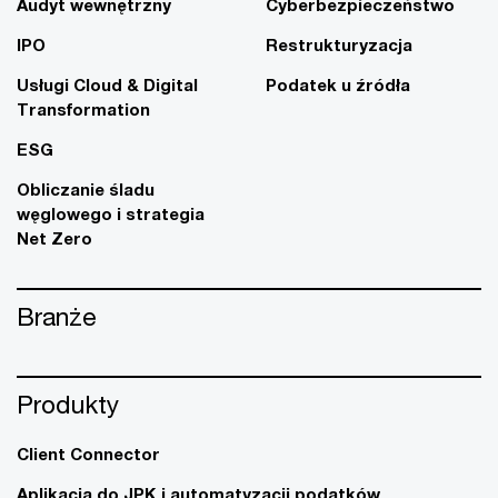
Audyt wewnętrzny
Cyberbezpieczeństwo
IPO
Restrukturyzacja
Usługi Cloud & Digital
Podatek u źródła
Transformation
ESG
Obliczanie śladu
węglowego i strategia
Net Zero
Branże
Produkty
Client Connector
Aplikacja do JPK i automatyzacji podatków