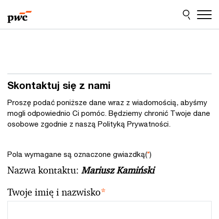
Przejdź
Przejdź
do
do
treści
stopki
Skontaktuj się z nami
Proszę podać poniższe dane wraz z wiadomością, abyśmy
mogli odpowiednio Ci pomóc. Będziemy chronić Twoje dane
osobowe zgodnie z naszą Polityką Prywatności.
Pola wymagane są oznaczone gwiazdką(
*
)
Nazwa kontaktu:
Mariusz Kamiński
Twoje imię i nazwisko
*