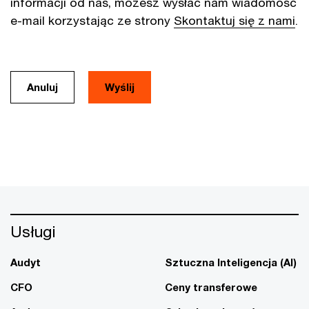
informacji od nas, możesz wysłać nam wiadomość
e-mail korzystając ze strony
Skontaktuj się z nami
.
Anuluj
Usługi
Audyt
Sztuczna Inteligencja (AI)
CFO
Ceny transferowe