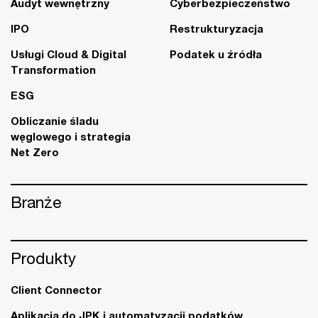
Audyt wewnętrzny
Cyberbezpieczeństwo
IPO
Restrukturyzacja
Usługi Cloud & Digital
Podatek u źródła
Transformation
ESG
Obliczanie śladu
węglowego i strategia
Net Zero
Branże
Produkty
Client Connector
Aplikacja do JPK i automatyzacji podatków