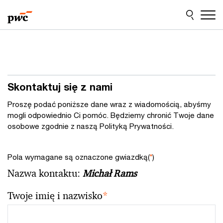
Przejdź
Przejdź
do
do
treści
stopki
Skontaktuj się z nami
Proszę podać poniższe dane wraz z wiadomością, abyśmy
mogli odpowiednio Ci pomóc. Będziemy chronić Twoje dane
osobowe zgodnie z naszą Polityką Prywatności.
Pola wymagane są oznaczone gwiazdką(
*
)
Nazwa kontaktu:
Michał Rams
Twoje imię i nazwisko
*