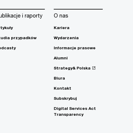
ublikacje i raporty
O nas
rtykuły
Kariera
tudia przypadków
Wydarzenia
odcasty
Informacje prasowe
Alumni
Strategy& Polska
Biura
Kontakt
Subskrybuj
Digital Services Act
Transparency