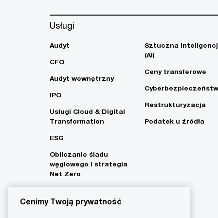
Usługi
Audyt
Sztuczna Inteligenc
(AI)
CFO
Ceny transferowe
Audyt wewnętrzny
Cyberbezpieczeńst
IPO
Restrukturyzacja
Usługi Cloud & Digital
Transformation
Podatek u źródła
ESG
Obliczanie śladu
węglowego i strategia
Net Zero
Cenimy Twoją prywatność