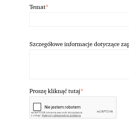
*
Temat
Szczegółowe informacje dotyczące za
*
Proszę kliknąć tutaj