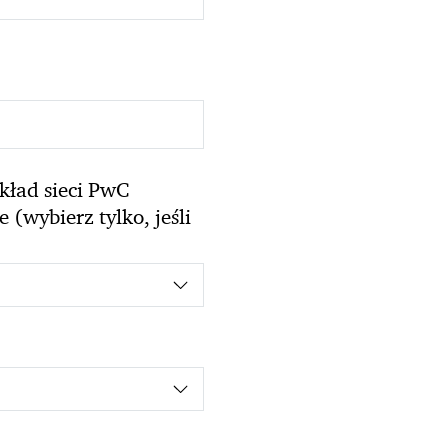
kład sieci PwC
(wybierz tylko, jeśli