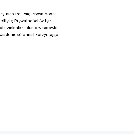
czytałeś
Politykę Prywatności
i
olityką Prywatności (w tym
ie zmienisz zdanie w sprawie
 wiadomość e-mail korzystając