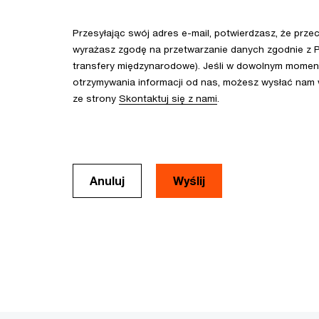
Przesyłając swój adres e-mail, potwierdzasz, że prze
wyrażasz zgodę na przetwarzanie danych zgodnie z P
transfery międzynarodowe). Jeśli w dowolnym momenc
otrzymywania informacji od nas, możesz wysłać nam
ze strony
Skontaktuj się z nami
.
Anuluj