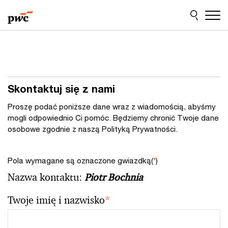
Przejdź
Przejdź
do
do
treści
stopki
Skontaktuj się z nami
Proszę podać poniższe dane wraz z wiadomością, abyśmy
mogli odpowiednio Ci pomóc. Będziemy chronić Twoje dane
osobowe zgodnie z naszą Polityką Prywatności.
Pola wymagane są oznaczone gwiazdką(
*
)
Nazwa kontaktu:
Piotr Bochnia
Twoje imię i nazwisko
*