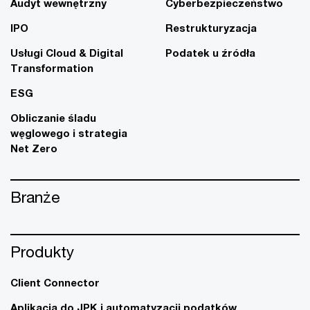
Audyt wewnętrzny
Cyberbezpieczeństwo
IPO
Restrukturyzacja
Usługi Cloud & Digital
Podatek u źródła
Transformation
ESG
Obliczanie śladu
węglowego i strategia
Net Zero
Branże
Produkty
Client Connector
Aplikacja do JPK i automatyzacji podatków