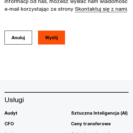
informacji od nas, możesz wysłać nam wiadomość
e-mail korzystając ze strony
Skontaktuj się z nami
.
Anuluj
Usługi
Audyt
Sztuczna Inteligencja (AI)
CFO
Ceny transferowe