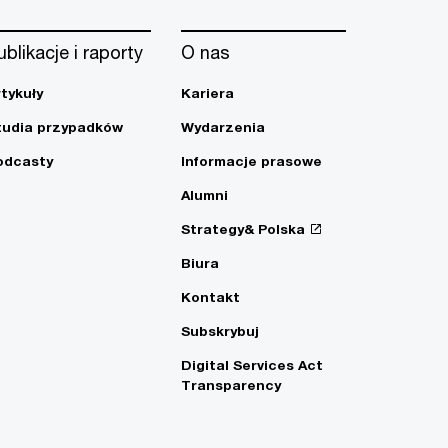
ublikacje i raporty
O nas
rtykuły
Kariera
tudia przypadków
Wydarzenia
odcasty
Informacje prasowe
Alumni
Strategy& Polska
Biura
Kontakt
Subskrybuj
Digital Services Act
Transparency