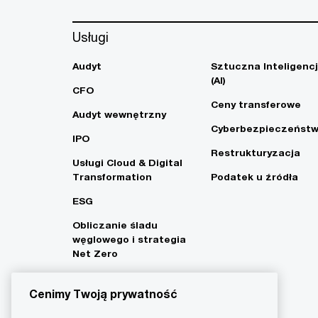
Usługi
Audyt
Sztuczna Inteligenc
(AI)
CFO
Ceny transferowe
Audyt wewnętrzny
Cyberbezpieczeńst
IPO
Restrukturyzacja
Usługi Cloud & Digital
Transformation
Podatek u źródła
ESG
Obliczanie śladu
węglowego i strategia
Net Zero
Cenimy Twoją prywatność