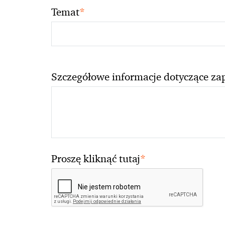
*
Temat
Szczegółowe informacje dotyczące za
*
Proszę kliknąć tutaj