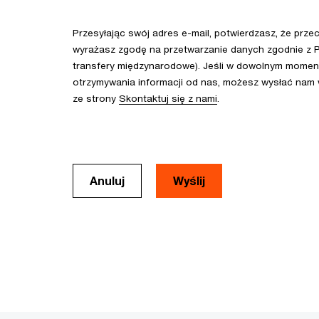
Przesyłając swój adres e-mail, potwierdzasz, że prze
wyrażasz zgodę na przetwarzanie danych zgodnie z P
transfery międzynarodowe). Jeśli w dowolnym momenc
otrzymywania informacji od nas, możesz wysłać nam
ze strony
Skontaktuj się z nami
.
Anuluj