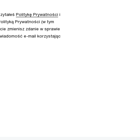
czytałeś
Politykę Prywatności
i
olityką Prywatności (w tym
ie zmienisz zdanie w sprawie
 wiadomość e-mail korzystając