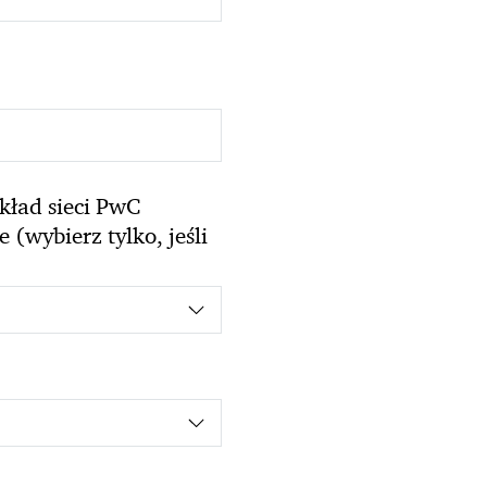
kład sieci PwC
(wybierz tylko, jeśli