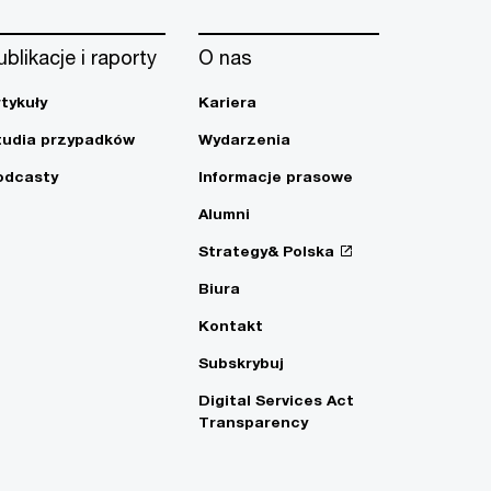
ublikacje i raporty
O nas
rtykuły
Kariera
tudia przypadków
Wydarzenia
odcasty
Informacje prasowe
Alumni
Strategy& Polska
Biura
Kontakt
Subskrybuj
Digital Services Act
Transparency