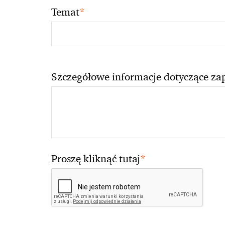
*
Temat
Szczegółowe informacje dotyczące za
*
Proszę kliknąć tutaj