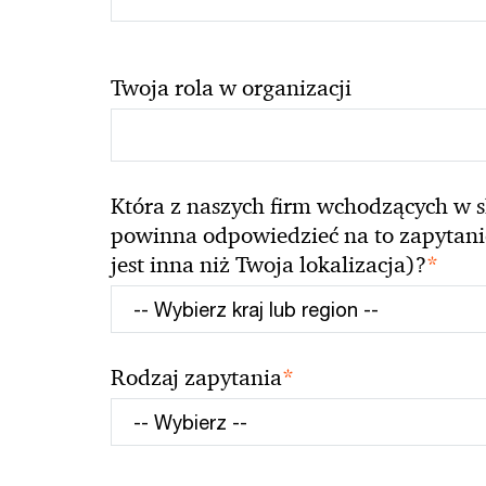
Twoja rola w organizacji
Która z naszych firm wchodzących w s
powinna odpowiedzieć na to zapytanie 
*
jest inna niż Twoja lokalizacja)?
*
Rodzaj zapytania