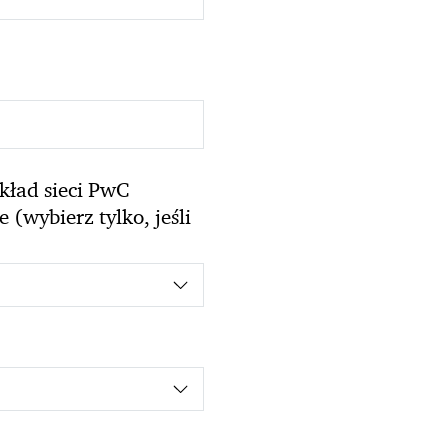
kład sieci PwC
(wybierz tylko, jeśli