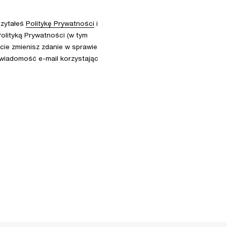
czytałeś
Politykę Prywatności
i
olityką Prywatności (w tym
ie zmienisz zdanie w sprawie
 wiadomość e-mail korzystając