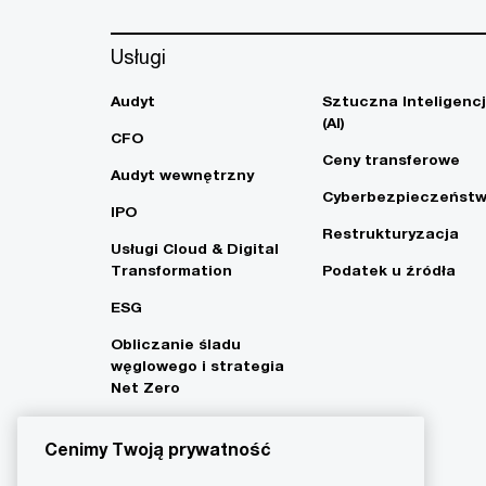
Usługi
Audyt
Sztuczna Inteligenc
(AI)
CFO
Ceny transferowe
Audyt wewnętrzny
Cyberbezpieczeńst
IPO
Restrukturyzacja
Usługi Cloud & Digital
Transformation
Podatek u źródła
ESG
Obliczanie śladu
węglowego i strategia
Net Zero
Cenimy Twoją prywatność