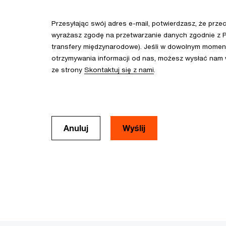
Przesyłając swój adres e-mail, potwierdzasz, że prze
wyrażasz zgodę na przetwarzanie danych zgodnie z P
transfery międzynarodowe). Jeśli w dowolnym momenc
otrzymywania informacji od nas, możesz wysłać nam
ze strony
Skontaktuj się z nami
.
Anuluj