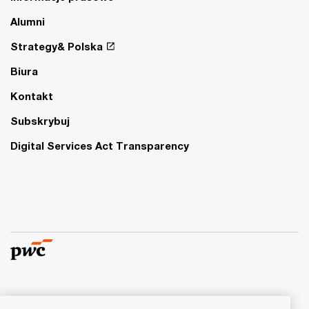
Alumni
Strategy& Polska
Biura
Kontakt
Subskrybuj
Digital Services Act Transparency
© 2015 - 2026 PwC. Wszelkie prawa zastrzeżone. Nazwa