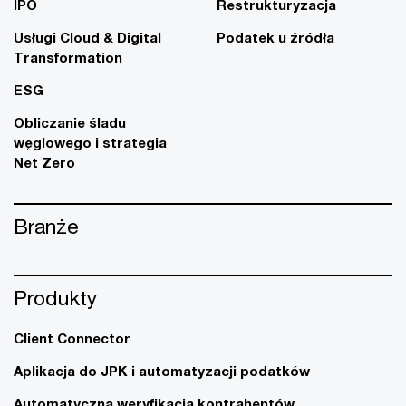
IPO
Restrukturyzacja
Usługi Cloud & Digital
Podatek u źródła
Transformation
ESG
Obliczanie śladu
węglowego i strategia
Net Zero
Branże
Produkty
Client Connector
Aplikacja do JPK i automatyzacji podatków
Automatyczna weryfikacja kontrahentów