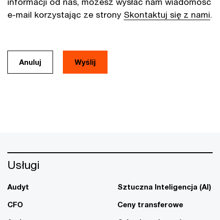
informacji od nas, możesz wysłać nam wiadomość
e-mail korzystając ze strony
Skontaktuj się z nami
.
Anuluj
Usługi
Audyt
Sztuczna Inteligencja (AI)
CFO
Ceny transferowe