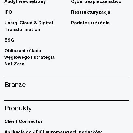
Audyt wewnętrzny
Cyberbezpieczeństwo
IPO
Restrukturyzacja
Usługi Cloud & Digital
Podatek u źródła
Transformation
ESG
Obliczanie śladu
węglowego i strategia
Net Zero
Branże
Produkty
Client Connector
Aplikacja do JPK i automatyzacji podatków