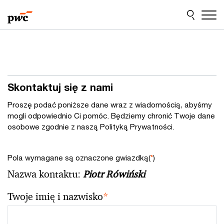
Przejdź
Przejdź
do
do
treści
stopki
Skontaktuj się z nami
Proszę podać poniższe dane wraz z wiadomością, abyśmy
mogli odpowiednio Ci pomóc. Będziemy chronić Twoje dane
osobowe zgodnie z naszą Polityką Prywatności.
Pola wymagane są oznaczone gwiazdką(
*
)
Nazwa kontaktu:
Piotr Rówiński
Twoje imię i nazwisko
*