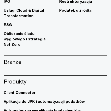
IPO
Restrukturyzacja
Usługi Cloud & Digital
Podatek u źródła
Transformation
ESG
Obliczanie śladu
węglowego i strategia
Net Zero
Branże
Produkty
Client Connector
Aplikacja do JPK i automatyzacji podatków
Automatyczna weryfikacja kontrahentów