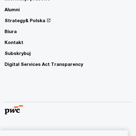
Alumni
Strategy& Polska
Biura
Kontakt
Subskrybuj
Digital Services Act Transparency
© 2015 - 2026 PwC. Wszelkie prawa zastrzeżone. Nazwa