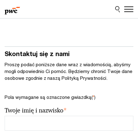
Przejdź
Przejdź
do
do
treści
stopki
Skontaktuj się z nami
Proszę podać poniższe dane wraz z wiadomością, abyśmy
mogli odpowiednio Ci pomóc. Będziemy chronić Twoje dane
osobowe zgodnie z naszą Polityką Prywatności.
Pola wymagane są oznaczone gwiazdką(
*
)
Twoje imię i nazwisko
*