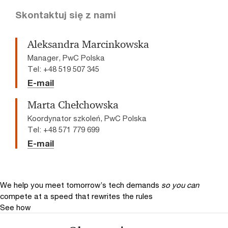
Skontaktuj się z nami
Aleksandra Marcinkowska
Manager, PwC Polska
Tel: +48 519 507 345
E-mail
Marta Chełchowska
Koordynator szkoleń, PwC Polska
Tel: +48 571 779 699
E-mail
We help you meet tomorrow’s tech demands
so you can
compete at a speed that rewrites the rules
See how