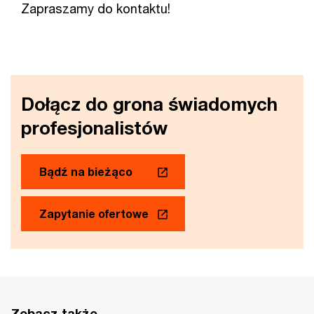
Zapraszamy do kontaktu!
Dołącz do grona świadomych
profesjonalistów
Bądź na bieżąco
Zapytanie ofertowe
Zobacz także