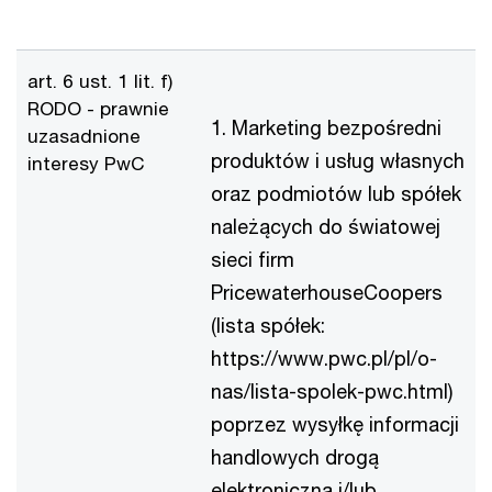
art. 6 ust. 1 lit. f)
RODO - prawnie
1. Marketing bezpośredni
uzasadnione
produktów i usług własnych
interesy PwC
oraz podmiotów lub spółek
należących do światowej
sieci firm
PricewaterhouseCoopers
(lista spółek:
https://www.pwc.pl/pl/o-
nas/lista-spolek-pwc.html)
poprzez wysyłkę informacji
handlowych drogą
elektroniczną i/lub