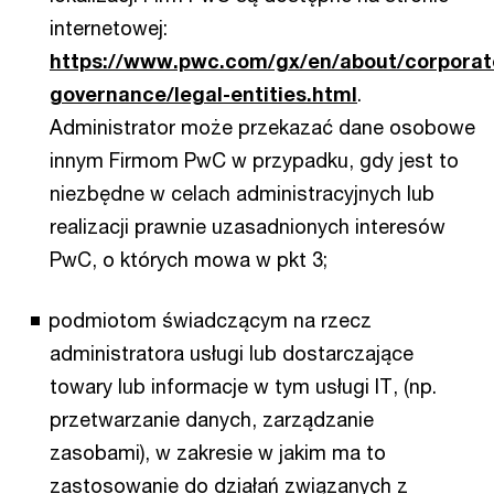
internetowej:
https://www.pwc.com/gx/en/about/corporat
governance/legal-entities.html
.
Administrator może przekazać dane osobowe
innym Firmom PwC w przypadku, gdy jest to
niezbędne w celach administracyjnych lub
realizacji prawnie uzasadnionych interesów
PwC, o których mowa w pkt 3;
podmiotom świadczącym na rzecz
administratora usługi lub dostarczające
towary lub informacje w tym usługi IT, (np.
przetwarzanie danych, zarządzanie
zasobami), w zakresie w jakim ma to
zastosowanie do działań związanych z