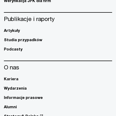
Weryfikacja JPK dla firm
Publikacje i raporty
Artykuły
Studia przypadków
Podcasty
O nas
Kariera
Wydarzenia
Informacje prasowe
Alumni
Strategy& Polska